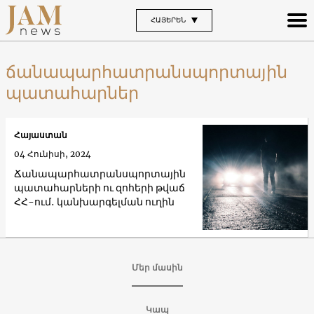
ՀԱՅԵՐԵՆ
ճանապարհատրանսպորտային
պատահարներ
Հայաստան
04 Հունիսի, 2024
Ճանապարհատրանսպորտային
պատահարների ու զոհերի թվաճ
ՀՀ-ում․ կանխարգելման ուղին
Մեր մասին
Կապ