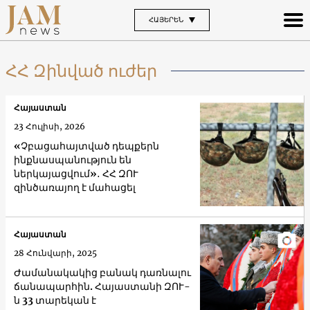
ՀԱՅԵՐԵՆ
ՀՀ Զինված ուժեր
Հայաստան
23 Հուլիսի, 2026
«Չբացահայտված դեպքերն
ինքնասպանություն են
ներկայացվում»․ ՀՀ ԶՈՒ
զինծառայող է մահացել
Հայաստան
28 Հունվարի, 2025
Ժամանակակից բանակ դառնալու
ճանապարհին. Հայաստանի ԶՈՒ-
ն 33 տարեկան է