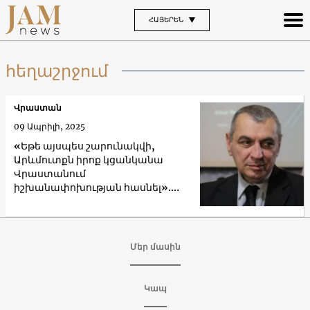
ՀԱՅԵՐԵՆ
հեղաշրջում
Վրաստան
09 Ապրիլի, 2025
«Եթե այսպես շարունակվի,
Արևմուտքն իրոք կցանկանա
Վրաստանում
իշխանափոխության հասնել».
կարծիք
Մեր մասին
Կապ