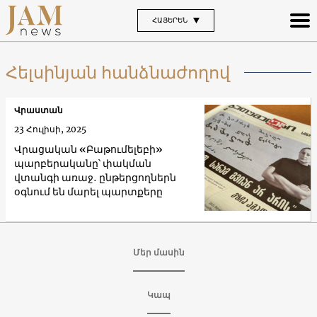
ՀԱՅԵՐԵՆ
Հելսինյան հանձնաժողով
Վրաստան
23 Հուլիսի, 2025
Վրացական «Բաթումելեբի»
պարբերականը՝ փակման
վտանգի առաջ․ ընթերցողներն
օգնում են մարել պարտքերը
Մեր մասին
Կապ