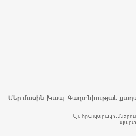
Մեր մասին
Կապ
Գաղտնիության քաղ
Այս հրապարակումներու
պարտա