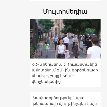
Մուլտիմեդիա
ՀՀ-ն հեռանում է Ռուսաստանից
և մոտենում ԵՄ-ին. գործընթացը
սկսվել է, բայց հեռու է
վերջնակետից
Կավագործությունը՝ արտ-
թերապիայի ճյուղ․ ինչպես է այն