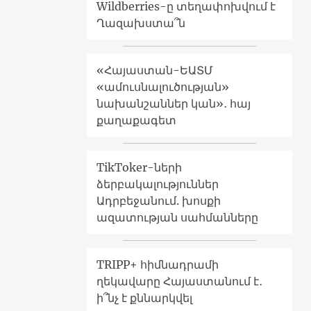
Wildberries-ը տեղափոխվում է
Ղազախստա՞ն
«Հայաստան-ԵԱՏՄ
«ամուսնալուծության»
նախանշաններ կան»․ հայ
քաղաքագետ
TikToker-ների
ձերբակալություններ
Ադրբեջանում. խոսքի
ազատության սահմանները
TRIPP+ հիմնադրամի
ղեկավարը Հայաստանում է․
ի՞նչ է քննարկվել