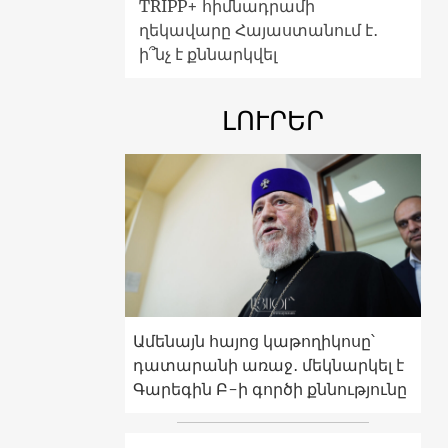
TRIPP+ հիմնադրամի
ղեկավարը Հայաստանում է․
ի՞նչ է քննարկվել
ԼՈՒՐԵՐ
Ամենայն հայոց կաթողիկոսը՝
դատարանի առաջ․ մեկնարկել է
Գարեգին Բ-ի գործի քննությունը