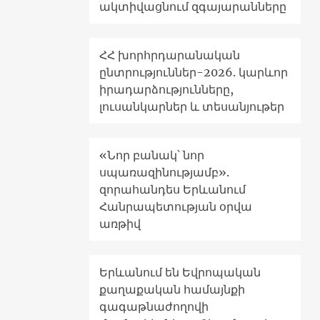
ակտիվացնում զգայարանները
ՀՀ խորհրդարանական
ընտրություններ-2026. կարևոր
իրադարձությունները,
լուսանկարներ և տեսանյութեր
«Նոր բանակ՝ նոր
սպառազինությամբ».
զորահանդես Երևանում
Հանրապետության օրվա
առթիվ
Երևանում են Եվրոպական
քաղաքական համայնքի
գագաթնաժողովի