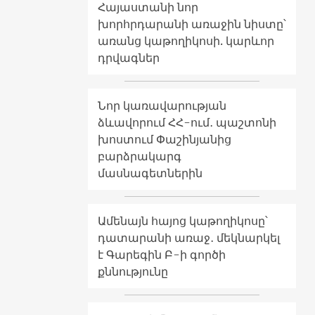
Հայաստանի նոր
խորհրդարանի առաջին նիստը՝
առանց կաթողիկոսի. կարևոր
դրվագներ
Նոր կառավարության
ձևավորում ՀՀ-ում․ պաշտոնի
խոստում Փաշինյանից
բարձրակարգ
մասնագետներին
Ամենայն հայոց կաթողիկոսը՝
դատարանի առաջ․ մեկնարկել
է Գարեգին Բ-ի գործի
քննությունը