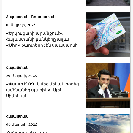
Հայաստան-Ռուսաստան
01 Ապրիլի, 2024
«Երկու քարի արանքում»․
Հայաստանի բանկերը այլևս
«Միր» քարտերը չեն սպասարկի
Հայաստան
29 Մարտի, 2024
«Փաստ է՝ ՌԴ-ն մեզ մենակ թողեց
ամենանեղ պահին»․ Ալեն
Սիմոնյան
Հայաստան
06 Մարտի, 2024
Ճանապարհ դեպի