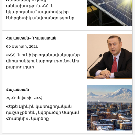
անկախություն. ՀՀ-ն
կկարողանա՞ ապահովել իր
էներգետիկ անվտանգությունը
Հայաստան-Ռուսաստան
06 Մարտի, 2024
«ՀՀ-ն ունի իր օդանավակայանը
վերահսկելու կարողություն». ԱԽ
քարտուղար
Հայաստան
29 Հունվարի, 2024
«Եթե Ալիևին կառուցողական
դաշտ չբերեն, կվերածվի Սադամ
Հուսեյնի»․ կարծիք