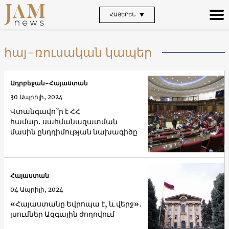
ՀԱՅԵՐԵՆ
հայ-ռուսական կապեր
Ադրբեջան-Հայաստան
30 Ապրիլի, 2024
Վտանգավո՞ր է ՀՀ
համար․ սահմանազատման
մասին ընդդիմության նախագիծը
Հայաստան
04 Ապրիլի, 2024
«Հայաստանը Եվրոպա է, և վերջ»․
լսումներ Ազգային ժողովում