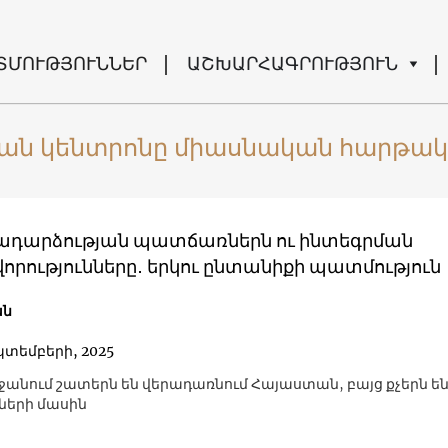
ՏՄՈՒԹՅՈՒՆՆԵՐ
ԱՇԽԱՐՀԱԳՐՈՒԹՅՈՒՆ
ման կենտրոնը միասնական հարթակ
ադարձության պատճառներն ու ինտեգրման
որությունները․ երկու ընտանիքի պատմություն
ան
պտեմբերի, 2025
րջանում շատերն են վերադառնում Հայաստան, բայց քչերն են
երի մասին