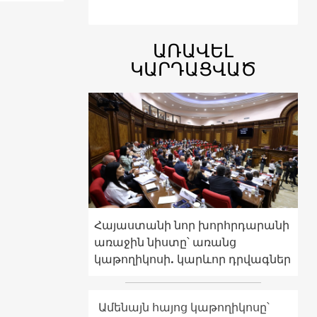
ԱՌԱՎԵԼ
ԿԱՐԴԱՑՎԱԾ
Հայաստանի նոր խորհրդարանի
առաջին նիստը՝ առանց
կաթողիկոսի. կարևոր դրվագներ
Ամենայն հայոց կաթողիկոսը՝