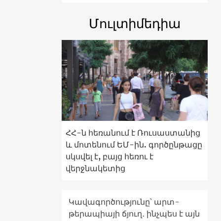
Մուլտիմեդիա
ՀՀ-ն հեռանում է Ռուսաստանից
և մոտենում ԵՄ-ին. գործընթացը
սկսվել է, բայց հեռու է
վերջնակետից
Կավագործությունը՝ արտ-
թերապիայի ճյուղ․ ինչպես է այն