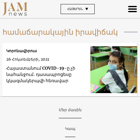
ՀԱՅԵՐԵՆ
համաճարակային իրավիճակ
Կորոնավիրուս
26 Հոկտեմբերի, 2021
Հայաստանում COVID-19-ը չի
նահանջում․ դասապրոցեսը
կկազմակերպվի հեռավար
Մեր մասին
Կապ