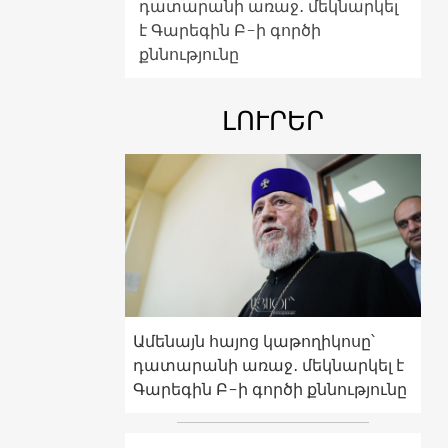
դատարանի առաջ․ մեկնարկել
է Գարեգին Բ-ի գործի
քննությունը
ԼՈՒՐԵՐ
Ամենայն հայոց կաթողիկոսը՝
դատարանի առաջ․ մեկնարկել է
Գարեգին Բ-ի գործի քննությունը