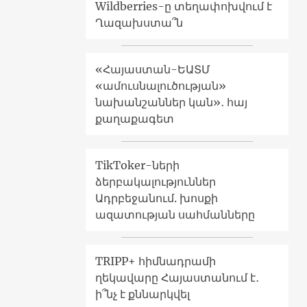
Wildberries-ը տեղափոխվում է
Ղազախստա՞ն
«Հայաստան-ԵԱՏՄ
«ամուսնալուծության»
նախանշաններ կան»․ հայ
քաղաքագետ
TikToker-ների
ձերբակալություններ
Ադրբեջանում. խոսքի
ազատության սահմանները
TRIPP+ հիմնադրամի
ղեկավարը Հայաստանում է․
ի՞նչ է քննարկվել