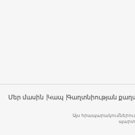
Մեր մասին
Կապ
Գաղտնիության քաղ
Այս հրապարակումներու
պարտա