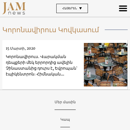
ՀԱՅԵՐԵՆ
Կորոնավիրուս Կովկասում
15 Մարտի, 2020
Կորոնավիրուս․ Վարակման
դեպքերի մեկ երրորդից ավելին
Չինաստանից դուրս է, Եվրոպան՝
էպիկենտրոն։ Հիմնական
փաստերն ու թվերն աշխարհում և
Կովկասում մարտի 15–ին
Մեր մասին
Կապ