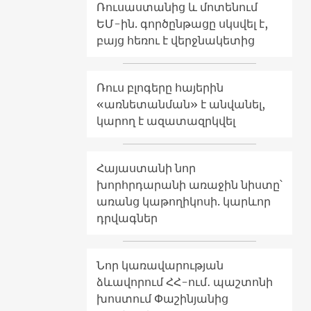
Ռուսաստանից և մոտենում
ԵՄ-ին. գործընթացը սկսվել է,
բայց հեռու է վերջնակետից
Ռուս բլոգերը հայերին
«առնետանման» է անվանել,
կարող է ազատազրկվել
Հայաստանի նոր
խորհրդարանի առաջին նիստը՝
առանց կաթողիկոսի. կարևոր
դրվագներ
Նոր կառավարության
ձևավորում ՀՀ-ում․ պաշտոնի
խոստում Փաշինյանից