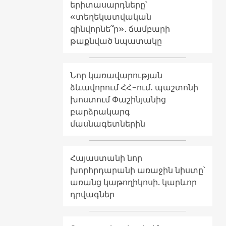
երիտասարդները՝
«տեղեկատվական
զինվորնե՞ր»․ ճամբարի
թաքնված նպատակը
Նոր կառավարության
ձևավորում ՀՀ-ում․ պաշտոնի
խոստում Փաշինյանից
բարձրակարգ
մասնագետներին
Հայաստանի նոր
խորհրդարանի առաջին նիստը՝
առանց կաթողիկոսի. կարևոր
դրվագներ