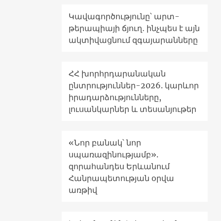
Կավագործությունը՝ արտ-
թերապիայի ճյուղ․ ինչպես է այն
ակտիվացնում զգայարանները
ՀՀ խորհրդարանական
ընտրություններ-2026. կարևոր
իրադարձությունները,
լուսանկարներ և տեսանյութեր
«Նոր բանակ՝ նոր
սպառազինությամբ».
զորահանդես Երևանում
Հանրապետության օրվա
առթիվ