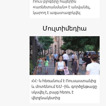
Ռուս բլոգերը հայերին
«առնետանման» է անվանել,
կարող է ազատազրկվել
Մուլտիմեդիա
ՀՀ-ն հեռանում է Ռուսաստանից
և մոտենում ԵՄ-ին. գործընթացը
սկսվել է, բայց հեռու է
վերջնակետից