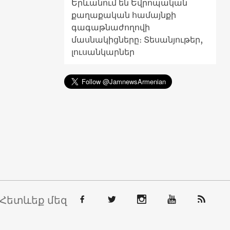
Երևանում են Եվրոպական
քաղաքական համայնքի
գագաթնաժողովի
մասնակիցները։ Տեսանյութեր,
լուսանկարներ
Հետևեք մեզ