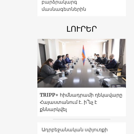
բարձրակարգ
մասնագետներին
ԼՈՒՐԵՐ
TRIPP+ հիմնադրամի ղեկավարը
Հայաստանում է․ ի՞նչ է
քննարկվել
Ադրբեջանական սփյուռքի