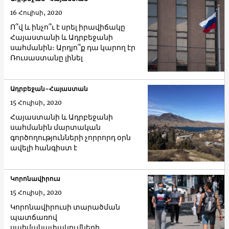
16 Հուլիսի, 2020
Ո՞վ և ինչո՞ւ է սրել իրավիճակը
Հայաստանի և Ադրբեջանի
սահմանին։ Արդյո՞ք դա կարող էր
Ռուսաստանը լինել
Ադրբեջան-Հայաստան
15 Հուլիսի, 2020
Հայաստանի և Ադրբեջանի
սահմանին մարտական
գործողությունների չորրորդ օրն
ավելի հանգիստ է
Կորոնավիրուս
15 Հուլիսի, 2020
Կորոնավիրուսի տարածման
պատճառով
սահմանափակումների