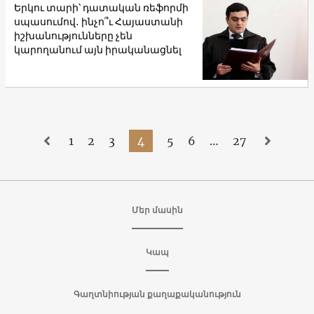
Երկու տարի՝ դատական ռեֆորմի
սպասումով․ ինչո՞ւ Հայաստանի
իշխանությունները չեն
կարողանում այն իրականացնել
1
2
3
4
5
6
…
27
Մեր մասին
Կապ
Գաղտնիության քաղաքականություն