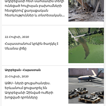
Ադրբեջանի հետ սահմանին տեղի
ունեցած հուլիսյան բախումների
հետքերով՝ քաղաքական
հետևություններ և տնտեսական
հաշվարկներ Հայաստանում
22 Հուլիսի, 2020
Հայաստանում կրկին ծաղկել է
Սևանա լիճը
Ադրբեջան-Հայաստան
21 Հուլիսի, 2020
ԱԹՍ–ների ցուցահանդես․
Երևանում ցուցադրել են
Ադրբեջանի Զինված ուժերի
խոցված դրոնները