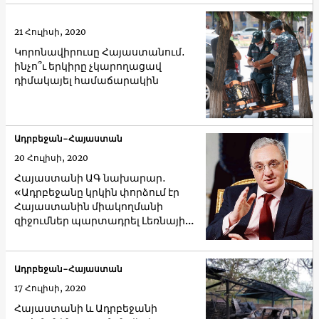
21 Հուլիսի, 2020
Կորոնավիրուսը Հայաստանում․
ինչո՞ւ երկիրը չկարողացավ
դիմակայել համաճարակին
Ադրբեջան-Հայաստան
20 Հուլիսի, 2020
Հայաստանի ԱԳ նախարար․
«Ադրբեջանը կրկին փորձում էր
Հայաստանին միակողմանի
զիջումներ պարտադրել Լեռնային
Ղարաբաղի հարցում»
Ադրբեջան-Հայաստան
17 Հուլիսի, 2020
Հայաստանի և Ադրբեջանի