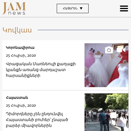
ՀԱՅԵՐԵՆ
Կովկաս
Կորոնավիրուս
25 Հուլիսի, 2020
Վրացական Մառնեուլի քաղաքի
կյանքն առանց մարդաշատ
հարսանիքների
Հայաստան
25 Հուլիսի, 2020
Դիմորդները չեն ընդունվել
Հայաստանի բուհեր՝ չնայած
բարձր միավորներին