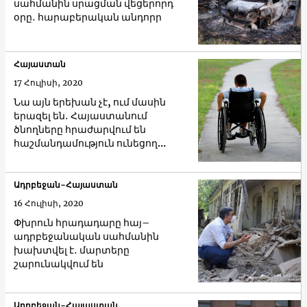
սահմանին սրացման վեցերորդ
օրը․ հարաբերական անդորր
Հայաստան
17 Հուլիսի, 2020
Նա այն երեխան չէ, ում մասին
երազել են․ Հայաստանում
ծնողները հրաժարվում են
հաշմանդամություն ունեցող
երեխաներից
Ադրբեջան-Հայաստան
16 Հուլիսի, 2020
Փխրուն հրադադարը հայ–
ադրբեջանական սահմանին
խախտվել է․ մարտերը
շարունակվում են
Ադրբեջան-Հայաստան