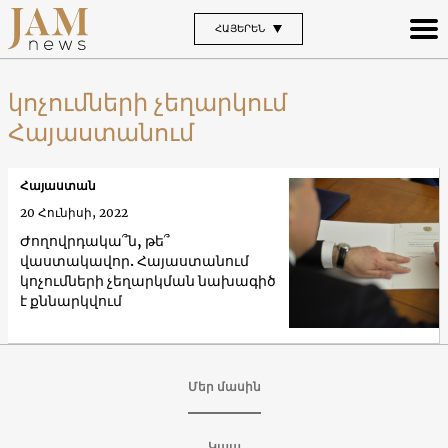
ՀԱՅԵՐԵՆ
կոչումների չեղարկում
Հայաստանում
Հայաստան
20 Հունիսի, 2022
Ժողովրդակա՞ն, թե՞
վաստակավոր. Հայաստանում
կոչումների չեղարկման նախագիծ
է քննարկվում
Մեր մասին
Կապ