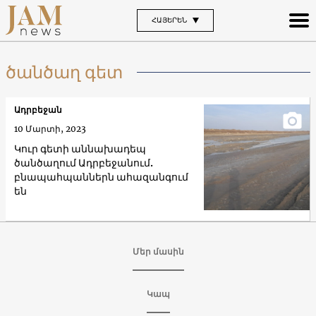
ՀԱՅԵՐԵՆ
ծանծաղ գետ
Ադրբեջան
10 Մարտի, 2023
Կուր գետի աննախադեպ
ծանծաղում Ադրբեջանում.
բնապահպաններն ահազանգում
են
Մեր մասին
Կապ