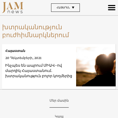
ՀԱՅԵՐԵՆ
խտրականություն
բուժհիմնարկներում
Հայաստան
20 Դեկտեմբերի, 2021
Ինչպես են ապրում ՄԻԱՎ-ով
մարդիկ Հայաստանում․
խտրականություն բոլոր կողմերից
Մեր մասին
Կապ