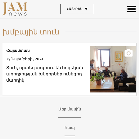
ՀԱՅԵՐԵՆ
խմբային տուն
Հայաստան
27 Նոյեմբերի, 2021
Տուն, որտեղ ապրում են հոգեկան
առողջության խնդիրներ ունեցող
մարդիկ
Մեր մասին
Կապ