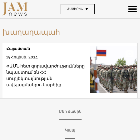
ՀԱՅԵՐԵՆ
խաղաղապահ
Հայաստան
15 Հուլիսի, 2024
«ԱՄՆ հետ զորավարժությունները
նպաստում են ՀՀ
սուբյեկտայնության
ավելացմանը». կարծիք
Մեր մասին
Կապ