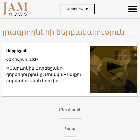
ՀԱՅԵՐԵՆ
լրագրողների ձերբակալություն
Ադրբեջան
02 Հուլիսի, 2025
«Սպուտնիկ Ադրբեջան»
գործողությունը. Մոսկվա-Բաքու
լարվածության նոր փուլ
Մեր մասին
Կապ