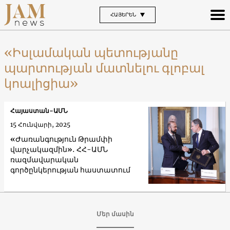
ՀԱՅԵՐԵՆ
«Իսլամական պետությանը
պարտության մատնելու գլոբալ
կոալիցիա»
Հայաստան-ԱՄՆ
15 Հունվարի, 2025
«Ժառանգություն Թրամփի
վարչակազմին»․ ՀՀ-ԱՄՆ
ռազմավարական
գործընկերության հաստատում
Մեր մասին