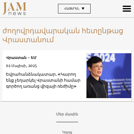
ՀԱՅԵՐԵՆ
ժողովրդավարական հետընթաց
Վրաստանում
Վրաստան - ԵՄ
02 Մայիսի, 2025
Եվրահանձնակատար. «Կարող
ենք չեղարկել Վրաստանի համար
գործող առանց վիզայի ռեժիմը»
Մեր մասին
Կապ