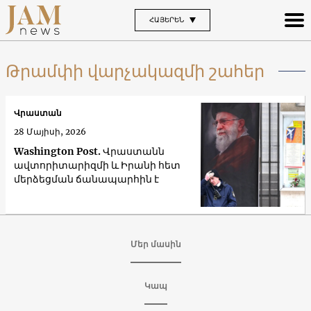
ՀԱՅԵՐԵՆ
Թրամփի վարչակազմի շահեր
Վրաստան
28 Մայիսի, 2026
Washington Post. Վրաստանն
ավտորիտարիզմի և Իրանի հետ
մերձեցման ճանապարհին է
Մեր մասին
Կապ