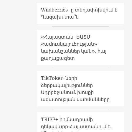
Wildberries-ը տեղափոխվում է
Ղազախստա՞ն
«Հայաստան-ԵԱՏՄ
«ամուսնալուծության»
նախանշաններ կան»․ հայ
քաղաքագետ
TikToker-ների
ձերբակալություններ
Ադրբեջանում. խոսքի
ազատության սահմանները
TRIPP+ հիմնադրամի
ղեկավարը Հայաստանում է․