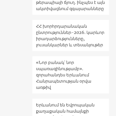
թերապիայի ճյուղ․ ինչպես է այն
ակտիվացնում զգայարանները
ՀՀ խորհրդարանական
ընտրություններ-2026. կարևոր
իրադարձությունները,
լուսանկարներ և տեսանյութեր
«Նոր բանակ՝ նոր
սպառազինությամբ».
զորահանդես Երևանում
Հանրապետության օրվա
առթիվ
Երևանում են Եվրոպական
քաղաքական համայնքի