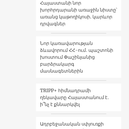
Հայաստանի նոր
խորհրդարանի առաջին նիստը՝
առանց կաթողիկոսի. կարևոր
դրվագներ
Նոր կառավարության
ձևավորում ՀՀ-ում․ պաշտոնի
խոստում Փաշինյանից
բարձրակարգ
մասնագետներին
TRIPP+ հիմնադրամի
ղեկավարը Հայաստանում է․
ի՞նչ է քննարկվել
Ադրբեջանական սփյուռքի