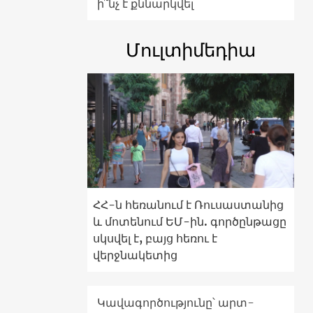
ի՞նչ է քննարկվել
Մուլտիմեդիա
ՀՀ-ն հեռանում է Ռուսաստանից
և մոտենում ԵՄ-ին. գործընթացը
սկսվել է, բայց հեռու է
վերջնակետից
Կավագործությունը՝ արտ-