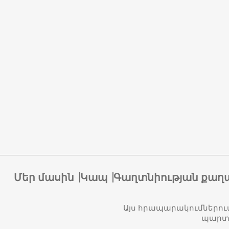
Մեր մասին
Կապ
Գաղտնիության քաղ
Այս հրապարակումներու
պարտա