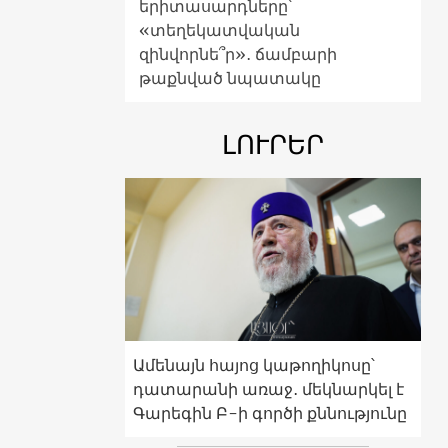
երիտասարդները՝
«տեղեկատվական
զինվորնե՞ր»․ ճամբարի
թաքնված նպատակը
ԼՈՒՐԵՐ
Ամենայն հայոց կաթողիկոսը՝
դատարանի առաջ․ մեկնարկել է
Գարեգին Բ-ի գործի քննությունը