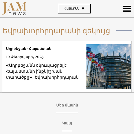
ՀԱՅԵՐԵՆ
Եվրախորհրդարանի զեկույց
Ադրբեջան-Հայաստան
10 Փետրվարի, 2023
«Ադրբեջանն օկուպացրել է
Հայաստանի ինքնիշխան
տարածքը»․ Եվրախորհրդարան
Մեր մասին
Կապ