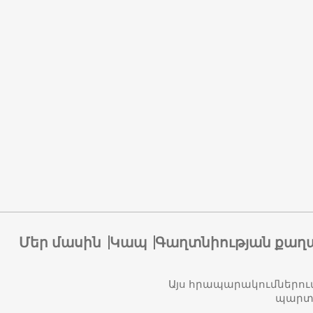
Մեր մասին
Կապ
Գաղտնիության քաղ
Այս հրապարակումներու
պարտա