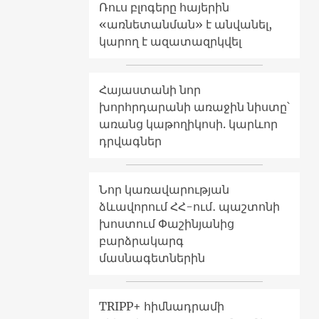
Ռուս բլոգերը հայերին
«առնետանման» է անվանել,
կարող է ազատազրկվել
Հայաստանի նոր
խորհրդարանի առաջին նիստը՝
առանց կաթողիկոսի. կարևոր
դրվագներ
Նոր կառավարության
ձևավորում ՀՀ-ում․ պաշտոնի
խոստում Փաշինյանից
բարձրակարգ
մասնագետներին
TRIPP+ հիմնադրամի