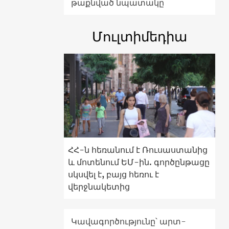
թաքնված նպատակը
Մուլտիմեդիա
ՀՀ-ն հեռանում է Ռուսաստանից
և մոտենում ԵՄ-ին. գործընթացը
սկսվել է, բայց հեռու է
վերջնակետից
Կավագործությունը՝ արտ-