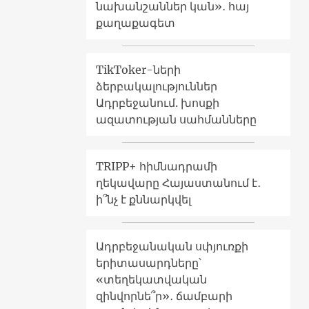
նախանշաններ կան»․ հայ
քաղաքագետ
TikToker-ների
ձերբակալություններ
Ադրբեջանում. խոսքի
ազատության սահմանները
TRIPP+ հիմնադրամի
ղեկավարը Հայաստանում է․
ի՞նչ է քննարկվել
Ադրբեջանական սփյուռքի
երիտասարդները՝
«տեղեկատվական
զինվորնե՞ր»․ ճամբարի