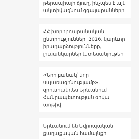
թերապիայի ճյուղ․ ինչպես է այն
ակտիվացնում զգայարանները
ՀՀ խորհրդարանական
ընտրություններ-2026. կարևոր
իրադարձությունները,
լուսանկարներ և տեսանյութեր
«Նոր բանակ՝ նոր
սպառազինությամբ».
զորահանդես Երևանում
Հանրապետության օրվա
առթիվ
Երևանում են Եվրոպական
քաղաքական համայնքի