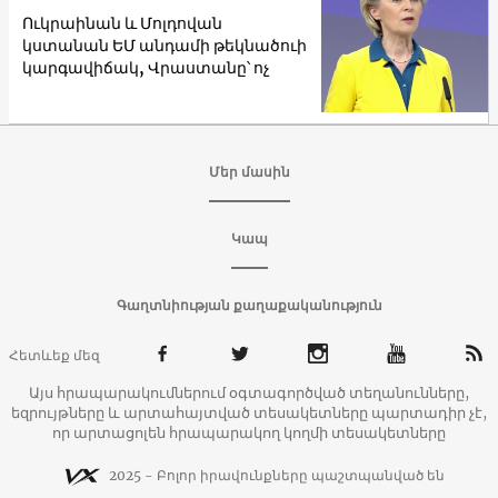
Ուկրաինան և Մոլդովան
կստանան ԵՄ անդամի թեկնածուի
կարգավիճակ, Վրաստանը՝ ոչ
Մեր մասին
Կապ
Գաղտնիության քաղաքականություն
Հետևեք մեզ
Այս հրապարակումներում օգտագործված տեղանունները,
եզրույթները և արտահայտված տեսակետները պարտադիր չէ,
որ արտացոլեն հրապարակող կողմի տեսակետները
2025 - Բոլոր իրավունքները պաշտպանված են