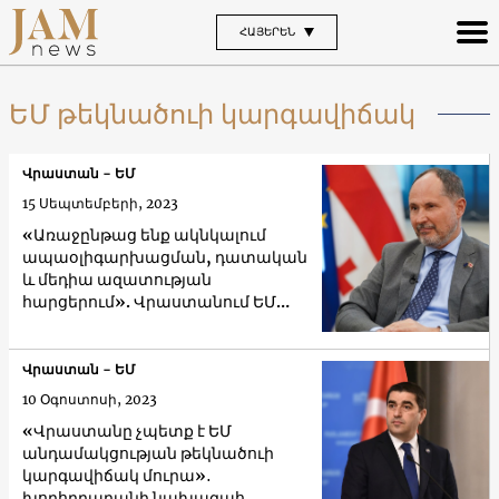
ՀԱՅԵՐԵՆ
ԵՄ թեկնածուի կարգավիճակ
Վրաստան - ԵՄ
15 Սեպտեմբերի, 2023
«Առաջընթաց ենք ակնկալում
ապաօլիգարխացման, դատական
և մեդիա ազատության
հարցերում». Վրաստանում ԵՄ
դեսպան
Վրաստան - ԵՄ
10 Օգոստոսի, 2023
«Վրաստանը չպետք է ԵՄ
անդամակցության թեկնածուի
կարգավիճակ մուրա»․
խորհրդարանի նախագահ