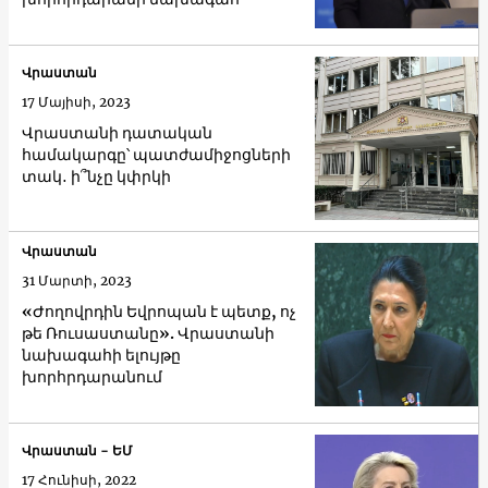
Վրաստան
17 Մայիսի, 2023
Վրաստանի դատական ​​
համակարգը՝ պատժամիջոցների
տակ․ ի՞նչը կփրկի
Վրաստան
31 Մարտի, 2023
«Ժողովրդին Եվրոպան է պետք, ոչ
թե Ռուսաստանը». Վրաստանի
նախագահի ելույթը
խորհրդարանում
Վրաստան - ԵՄ
17 Հունիսի, 2022