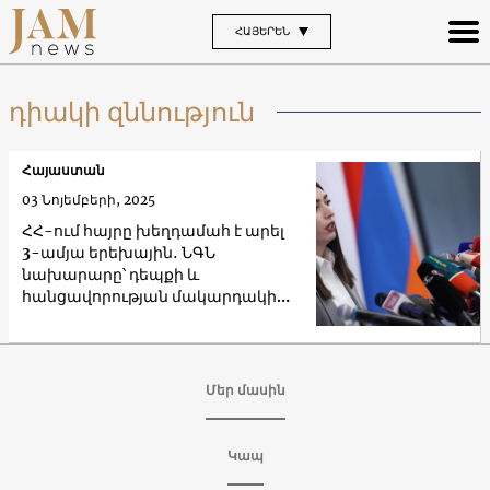
ՀԱՅԵՐԵՆ
դիակի զննություն
Հայաստան
03 Նոյեմբերի, 2025
ՀՀ-ում հայրը խեղդամահ է արել
3-ամյա երեխային․ ՆԳՆ
նախարարը՝ դեպքի և
հանցավորության մակարդակի
մասին
Մեր մասին
Կապ