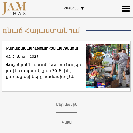
ՀԱՅԵՐԵՆ
գնաճ Հայաստանում
Քաղաքականությունը Հայաստանում
04 Հունիսի, 2025
Փաշինյանն ասում է՝ ՀՀ-ում ավելի
լավ են ապրում, քան 2018-ին,
քաղաքացիները համամիտ չեն
Մեր մասին
Կապ