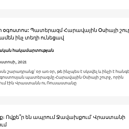
ի օգոստոս: Պատերազմ Հարավային Օսիայի շուր
ամեն ինչ տեղի ունեցավ
ական հակամարտության
ոստոսի, 2021
 շարադրանք՝ օր առ օր, թե ինչպես է սկսվել և ինչի է հանգ
օգոստոսյան պատերազմը Հարավային Օսիայի շուրջ, որին
ւմ էին Վրաստանն ու Ռուսաստանը
ք։ Ովքե՞ր են ապրում Ջավախքում՝ Վրաստանի
ւմ