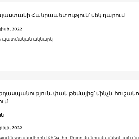
այաստանի Հանրապետություն՝ մեկ դարում
յիսի, 2022
 պատմական ակնարկ
եղասպանություն. փակ թեմայից՝ մինչև հուշակ
ում
ան
րիլի, 2022
յունները սկսվեցին 1965թ-ից։ Բոլոր մանրամասներն այն մա