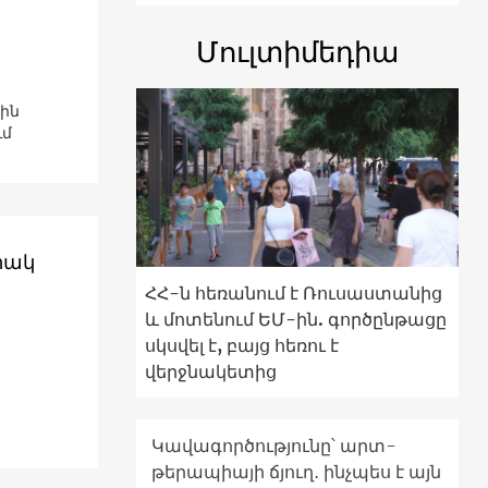
Մուլտիմեդիա
յին
ւմ
իակ
ՀՀ-ն հեռանում է Ռուսաստանից
և մոտենում ԵՄ-ին. գործընթացը
սկսվել է, բայց հեռու է
վերջնակետից
Կավագործությունը՝ արտ-
թերապիայի ճյուղ․ ինչպես է այն