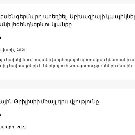
պես են գերմարդ ստեղծել․ Աբխազիայի կապիկնե
նի լեգենդներն ու կյանքը
ա
ւնվարի, 2021
ի նախկինում հայտնի խորհրդային գիտական կենտրոնի ա
կ նախագծերի և ներկայիս հետազոտությունների մասին
յին Թբիլիսիի մռայլ գրավչությունը
ն
ւնվարի, 2021