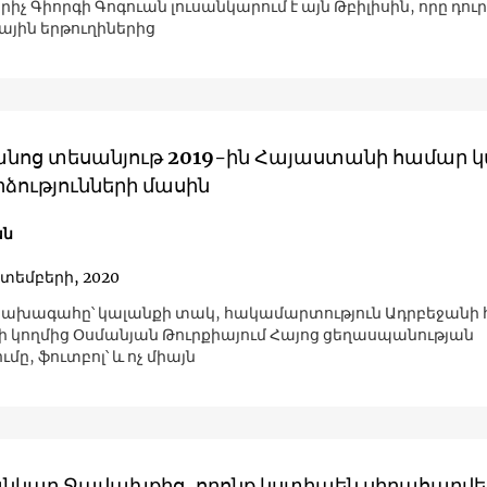
իչ Գիորգի Գոգուան լուսանկարում է այն Թբիլիսին, որը դուր
ային երթուղիներից
անոց տեսանյութ 2019-ին Հայաստանի համար 
ձությունների մասին
ան
կտեմբերի, 2020
ախագահը՝ կալանքի տակ, հակամարտություն Ադրբեջանի 
ի կողմից Օսմանյան Թուրքիայում Հայոց ցեղասպանության
ւմը, ֆուտբոլ՝ և ոչ միայն
սանկար Ջավախքից, որոնք կստիպեն սիրահարվե