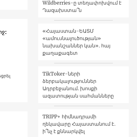
Wildberries-ը տեղափոխվում է
Ղազախստա՞ն
«Հայաստան-ԵԱՏՄ
ջ:
«ամուսնալուծության»
նախանշաններ կան»․ հայ
քաղաքագետ
TikToker-ների
եցրել
ձերբակալություններ
Ադրբեջանում. խոսքի
ազատության սահմանները
TRIPP+ հիմնադրամի
ղեկավարը Հայաստանում է․
ի՞նչ է քննարկվել