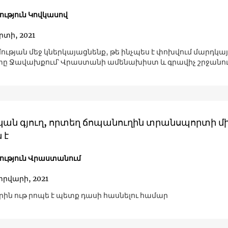
ւթյուն Կովկասով
րտի, 2021
ության մեջ կներկայացնենք, թե ինչպես է փոխվում մարդկա
ը Ջավախքում՝ Վրաստանի ամենախիստ և գրավիչ շրջանո
ան գյուղ, որտեղ ճոպանուղին տրանսպորտի մ
 է
ւթյուն Վրաստանում
տրվարի, 2021
ին ութ րոպե է պետք դասի հասնելու համար