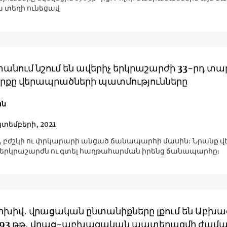
ա տեղի ունեցավ
նում նշում են ավերիչ երկրաշարժի 33-րդ տար
րքը վերապրածների պատմությունները
ան
կտեմբերի, 2021
, բժշկի ու փրկարարի անցած ճանապարհի մասին։ Նրանք վ
են 1988-ի երկրաշարժն ու գտել հաղթահարման իրենց ճանապարհը։
խիվ․ վրացական ընտանիքները լքում են Աբխ
993 թթ․ վրաց-աբխազական պատերազմի ժամ