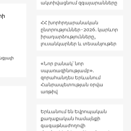
ակտիվացնում զգայարանները
րի
ՀՀ խորհրդարանական
ընտրություններ-2026. կարևոր
իրադարձությունները,
լուսանկարներ և տեսանյութեր
նցյալի
«Նոր բանակ՝ նոր
սպառազինությամբ».
զորահանդես Երևանում
Հանրապետության օրվա
առթիվ
Երևանում են Եվրոպական
քաղաքական համայնքի
գագաթնաժողովի