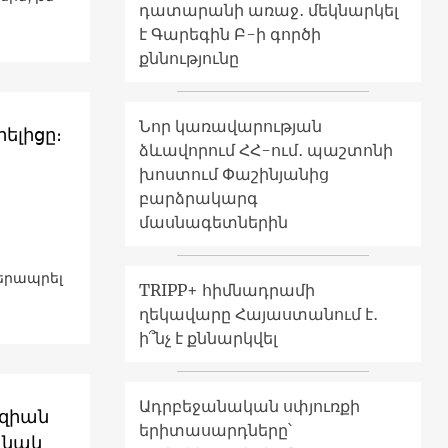
դատարանի առաջ․ մեկնարկել
է Գարեգին Բ-ի գործի
քննությունը
Նոր կառավարության
ելիցը։
ձևավորում ՀՀ-ում․ պաշտոնի
խոստում Փաշինյանից
բարձրակարգ
մասնագետներին
երապրել
TRIPP+ հիմնադրամի
ղեկավարը Հայաստանում է․
ի՞նչ է քննարկվել
Ադրբեջանական սփյուռքի
ազիան
երիտասարդները՝
անակ