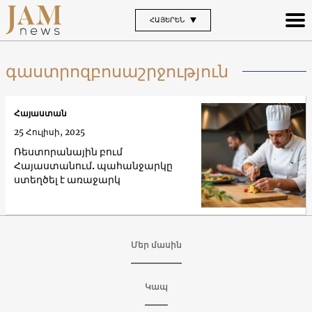
ՀԱՅԵՐԵՆ
գաստրոզբոսաշրջություն
Հայաստան
25 Հուլիսի, 2025
Ռեստորանային բում
Հայաստանում. պահանջարկը
ստեղծել է առաջարկ
Մեր մասին
Կապ