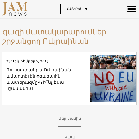
ՀԱՅԵՐԵՆ
գազի մատակարարումներ
շրջանցող Ուկրաինան
23 Դեկտեմբերի, 2019
Ռուսաստանը և Ուկրաինան
ավարտել են «գազային
պատերազմը»։ Ի՞նչ է սա
նշանակում
Մեր մասին
Կապ