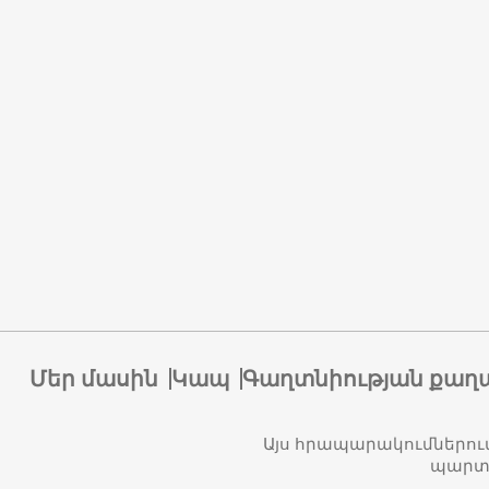
Մեր մասին
Կապ
Գաղտնիության քաղ
Այս հրապարակումներու
պարտա