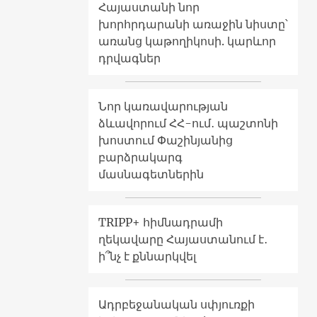
Հայաստանի նոր
խորհրդարանի առաջին նիստը՝
առանց կաթողիկոսի. կարևոր
դրվագներ
Նոր կառավարության
ձևավորում ՀՀ-ում․ պաշտոնի
խոստում Փաշինյանից
բարձրակարգ
մասնագետներին
TRIPP+ հիմնադրամի
ղեկավարը Հայաստանում է․
ի՞նչ է քննարկվել
Ադրբեջանական սփյուռքի