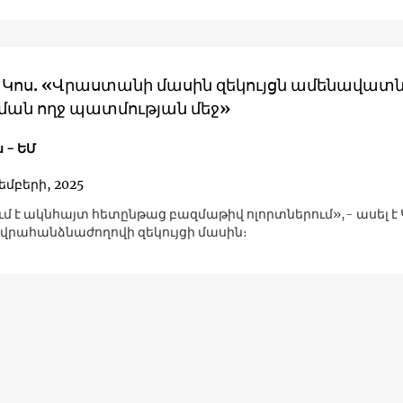
Կոս. «Վրաստանի մասին զեկույցն ամենավատն
նման ողջ պատմության մեջ»
 - ԵՄ
յեմբերի, 2025
մ է ակնհայտ հետընթաց բազմաթիվ ոլորտներում»,- ասել է 
Եվրահանձնաժողովի զեկույցի մասին։