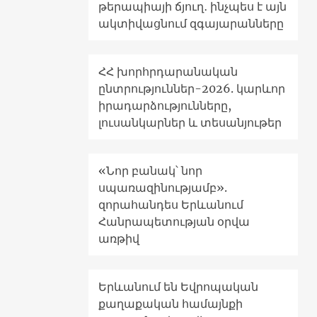
թերապիայի ճյուղ․ ինչպես է այն
ակտիվացնում զգայարանները
ՀՀ խորհրդարանական
ընտրություններ-2026. կարևոր
իրադարձությունները,
լուսանկարներ և տեսանյութեր
«Նոր բանակ՝ նոր
սպառազինությամբ».
զորահանդես Երևանում
Հանրապետության օրվա
առթիվ
Երևանում են Եվրոպական
քաղաքական համայնքի