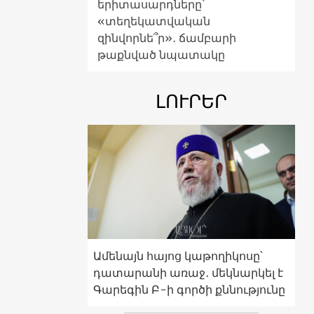
երիտասարդները՝
«տեղեկատվական
զինվորնե՞ր»․ ճամբարի
թաքնված նպատակը
ԼՈՒՐԵՐ
Ամենայն հայոց կաթողիկոսը՝
դատարանի առաջ․ մեկնարկել է
Գարեգին Բ-ի գործի քննությունը