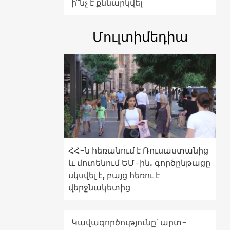
ի՞նչ է քննարկվել
Մուլտիմեդիա
ՀՀ-ն հեռանում է Ռուսաստանից
և մոտենում ԵՄ-ին. գործընթացը
սկսվել է, բայց հեռու է
վերջնակետից
Կավագործությունը՝ արտ-