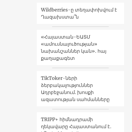
Wildberries-ը տեղափոխվում է
Ղազախստա՞ն
«Հայաստան-ԵԱՏՄ
«ամուսնալուծության»
նախանշաններ կան»․ հայ
քաղաքագետ
TikToker-ների
ձերբակալություններ
Ադրբեջանում. խոսքի
ազատության սահմանները
TRIPP+ հիմնադրամի
ղեկավարը Հայաստանում է․