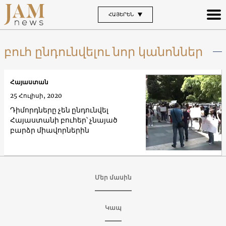
ՀԱՅԵՐԵՆ
բուհ ընդունվելու նոր կանոններ
Հայաստան
25 Հուլիսի, 2020
Դիմորդները չեն ընդունվել
Հայաստանի բուհեր՝ չնայած
բարձր միավորներին
Մեր մասին
Կապ