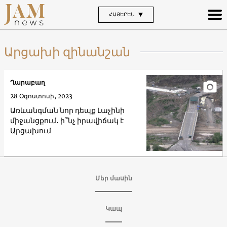
ՀԱՅԵՐԵՆ
Արցախի զինանշան
Ղարաբաղ
28 Օգոստոսի, 2023
Առևանգման նոր դեպք Լաչինի
միջանցքում․ ի՞նչ իրավիճակ է
Արցախում
Մեր մասին
Կապ