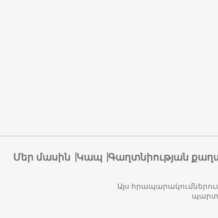
Մեր մասին
Կապ
Գաղտնիության քաղ
Այս հրապարակումներու
պարտա