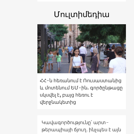
Մուլտիմեդիա
ՀՀ-ն հեռանում է Ռուսաստանից
և մոտենում ԵՄ-ին. գործընթացը
սկսվել է, բայց հեռու է
վերջնակետից
Կավագործությունը՝ արտ-
թերապիայի ճյուղ․ ինչպես է այն