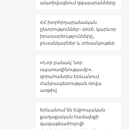
ակտիվացնում զգայարանները
ՀՀ խորհրդարանական
ընտրություններ-2026. կարևոր
իրադարձությունները,
լուսանկարներ և տեսանյութեր
«Նոր բանակ՝ նոր
սպառազինությամբ».
զորահանդես Երևանում
Հանրապետության օրվա
առթիվ
Երևանում են Եվրոպական
քաղաքական համայնքի
գագաթնաժողովի