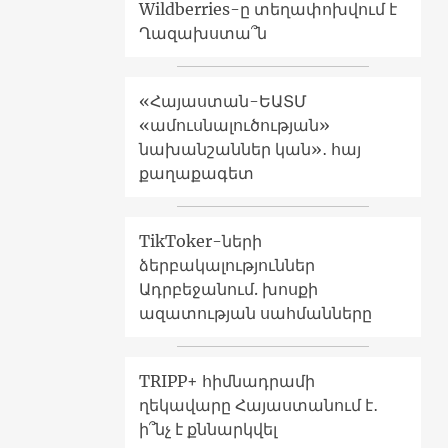
Wildberries-ը տեղափոխվում է
Ղազախստա՞ն
«Հայաստան-ԵԱՏՄ
«ամուսնալուծության»
նախանշաններ կան»․ հայ
քաղաքագետ
TikToker-ների
ձերբակալություններ
Ադրբեջանում. խոսքի
ազատության սահմանները
TRIPP+ հիմնադրամի
ղեկավարը Հայաստանում է․
ի՞նչ է քննարկվել