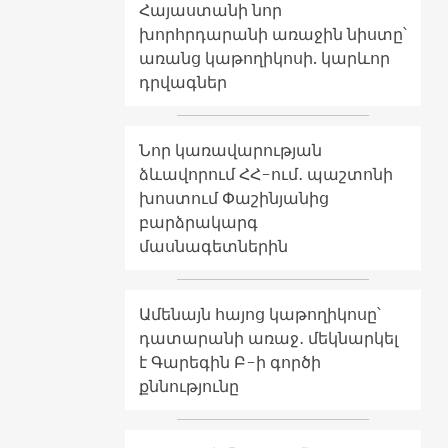
Հայաստանի նոր
խորհրդարանի առաջին նիստը՝
առանց կաթողիկոսի. կարևոր
դրվագներ
Նոր կառավարության
ձևավորում ՀՀ-ում․ պաշտոնի
խոստում Փաշինյանից
բարձրակարգ
մասնագետներին
Ամենայն հայոց կաթողիկոսը՝
դատարանի առաջ․ մեկնարկել
է Գարեգին Բ-ի գործի
քննությունը