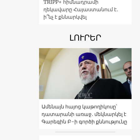
TRIPP+ հիմնադրամի
ղեկավարը Հայաստանում է․
ի՞նչ է քննարկվել
ԼՈՒՐԵՐ
Ամենայն հայոց կաթողիկոսը՝
դատարանի առաջ․ մեկնարկել է
Գարեգին Բ-ի գործի քննությունը