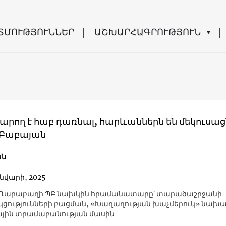
ՏՄՈՒԹՅՈՒՆՆԵՐ
ԱՇԽԱՐՀԱԳՐՈՒԹՅՈՒՆ
արող է հաբ դառնալ, հարևաններն են մեկուսաց
 Բաբայան
ան
ւնվարի, 2025
ն Ղարաբաղի ՊԲ նախկին հրամանատարը՝ տարածաշրջանի
ցությունների բացման, «Խաղաղության խաչմերուկ» նախա
յին տրամաբանության մասին