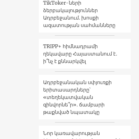
TikToker-ների
ձերբակալություններ
Ադրբեջանում. խոսքի
ազատության սահմանները
TRIPP+ հիմնադրամի
ղեկավարը Հայաստանում է․
ի՞նչ է քննարկվել
Ադրբեջանական սփյուռքի
երիտասարդները՝
«տեղեկատվական
զինվորնե՞ր»․ ճամբարի
թաքնված նպատակը
Նոր կառավարության