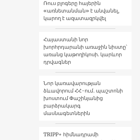
Ռուս բլոգերը հայերին
«առնետանման» է անվանել,
կարող է ազատազրկվել
Հայաստանի նոր
խորհրդարանի առաջին նիստը՝
առանց կաթողիկոսի. կարևոր
դրվագներ
Նոր կառավարության
ձևավորում ՀՀ-ում․ պաշտոնի
խոստում Փաշինյանից
բարձրակարգ
մասնագետներին
TRIPP+ հիմնադրամի