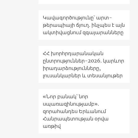
Կավագործությունը՝ արտ-
թերապիայի ճյուղ․ ինչպես է այն
ակտիվացնում զգայարանները
ՀՀ խորհրդարանական
ընտրություններ-2026. կարևոր
իրադարձությունները,
լուսանկարներ և տեսանյութեր
«Նոր բանակ՝ նոր
սպառազինությամբ».
զորահանդես Երևանում
Հանրապետության օրվա
առթիվ