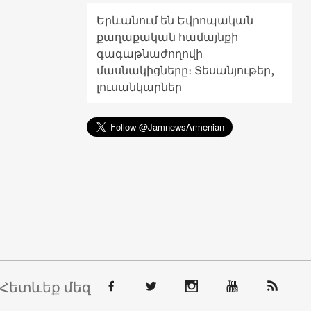
Երևանում են Եվրոպական
քաղաքական համայնքի
գագաթնաժողովի
մասնակիցները։ Տեսանյութեր,
լուսանկարներ
Հետևեք մեզ