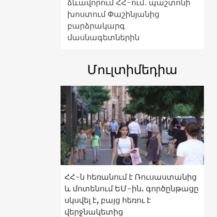
ձևավորում ՀՀ-ում․ պաշտոնի
խոստում Փաշինյանից
բարձրակարգ
մասնագետներին
Մուլտիմեդիա
ՀՀ-ն հեռանում է Ռուսաստանից
և մոտենում ԵՄ-ին. գործընթացը
սկսվել է, բայց հեռու է
վերջնակետից