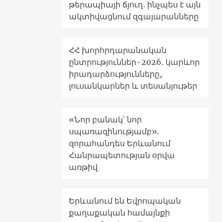
թերապիայի ճյուղ․ ինչպես է այն
ակտիվացնում զգայարանները
ՀՀ խորհրդարանական
ընտրություններ-2026. կարևոր
իրադարձությունները,
լուսանկարներ և տեսանյութեր
«Նոր բանակ՝ նոր
սպառազինությամբ».
զորահանդես Երևանում
Հանրապետության օրվա
առթիվ
Երևանում են Եվրոպական
քաղաքական համայնքի