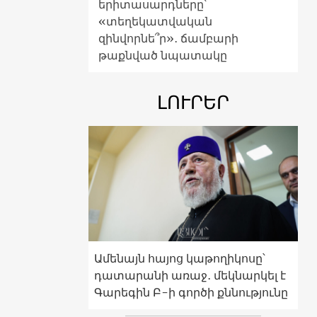
երիտասարդները՝
«տեղեկատվական
զինվորնե՞ր»․ ճամբարի
թաքնված նպատակը
ԼՈՒՐԵՐ
Ամենայն հայոց կաթողիկոսը՝
դատարանի առաջ․ մեկնարկել է
Գարեգին Բ-ի գործի քննությունը