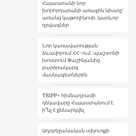
Հայաստանի նոր
խորհրդարանի առաջին նիստը՝
առանց կաթողիկոսի. կարևոր
դրվագներ
Նոր կառավարության
ձևավորում ՀՀ-ում․ պաշտոնի
խոստում Փաշինյանից
բարձրակարգ
մասնագետներին
TRIPP+ հիմնադրամի
ղեկավարը Հայաստանում է․
ի՞նչ է քննարկվել
Ադրբեջանական սփյուռքի