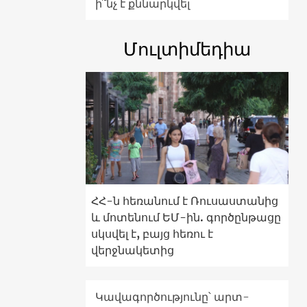
ի՞նչ է քննարկվել
Մուլտիմեդիա
ՀՀ-ն հեռանում է Ռուսաստանից
և մոտենում ԵՄ-ին. գործընթացը
սկսվել է, բայց հեռու է
վերջնակետից
Կավագործությունը՝ արտ-