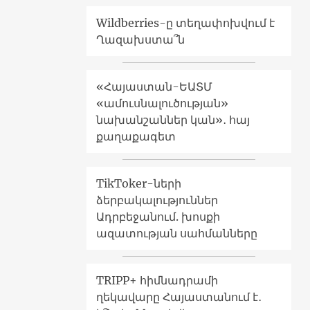
Wildberries-ը տեղափոխվում է
Ղազախստա՞ն
«Հայաստան-ԵԱՏՄ
«ամուսնալուծության»
նախանշաններ կան»․ հայ
քաղաքագետ
TikToker-ների
ձերբակալություններ
Ադրբեջանում. խոսքի
ազատության սահմանները
TRIPP+ հիմնադրամի
ղեկավարը Հայաստանում է․