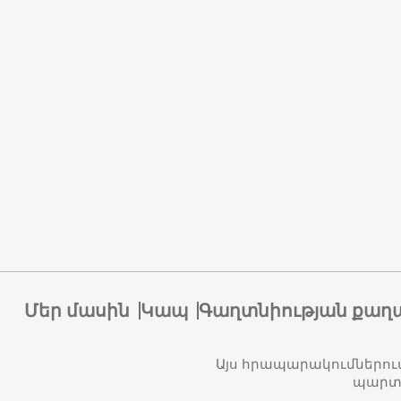
Մեր մասին
Կապ
Գաղտնիության քաղ
Այս հրապարակումներու
պարտա