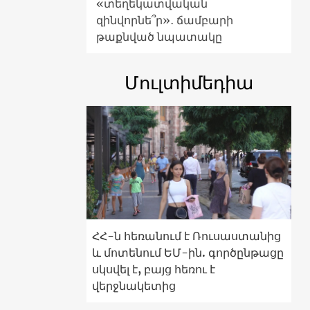
«տեղեկատվական
զինվորնե՞ր»․ ճամբարի
թաքնված նպատակը
Մուլտիմեդիա
ՀՀ-ն հեռանում է Ռուսաստանից
և մոտենում ԵՄ-ին. գործընթացը
սկսվել է, բայց հեռու է
վերջնակետից