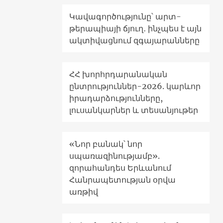
Կավագործությունը՝ արտ-
թերապիայի ճյուղ․ ինչպես է այն
ակտիվացնում զգայարանները
ՀՀ խորհրդարանական
ընտրություններ-2026. կարևոր
իրադարձությունները,
լուսանկարներ և տեսանյութեր
«Նոր բանակ՝ նոր
սպառազինությամբ».
զորահանդես Երևանում
Հանրապետության օրվա
առթիվ