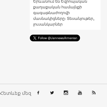
Երևանում են Եվրոպական
քաղաքական համայնքի
գագաթնաժողովի
մասնակիցները։ Տեսանյութեր,
լուսանկարներ
Հետևեք մեզ