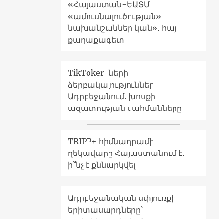
«Հայաստան-ԵԱՏՄ
«ամուսնալուծության»
նախանշաններ կան»․ հայ
քաղաքագետ
TikToker-ների
ձերբակալություններ
Ադրբեջանում. խոսքի
ազատության սահմանները
TRIPP+ հիմնադրամի
ղեկավարը Հայաստանում է․
ի՞նչ է քննարկվել
Ադրբեջանական սփյուռքի
երիտասարդները՝