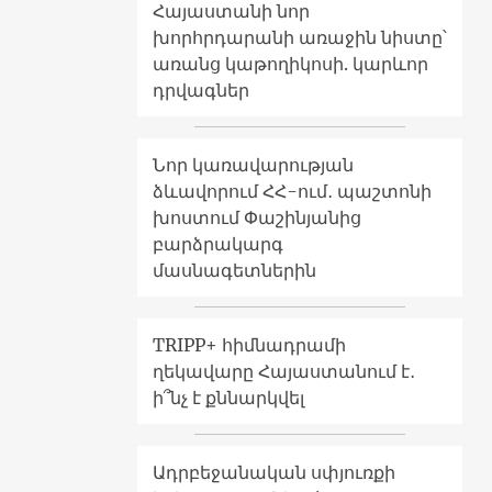
Հայաստանի նոր
խորհրդարանի առաջին նիստը՝
առանց կաթողիկոսի. կարևոր
դրվագներ
Նոր կառավարության
ձևավորում ՀՀ-ում․ պաշտոնի
խոստում Փաշինյանից
բարձրակարգ
մասնագետներին
TRIPP+ հիմնադրամի
ղեկավարը Հայաստանում է․
ի՞նչ է քննարկվել
Ադրբեջանական սփյուռքի