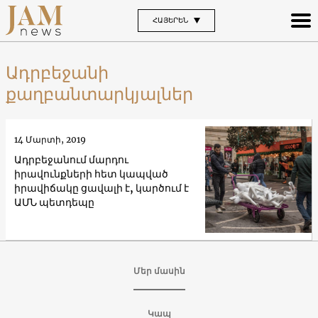
ՀԱՅԵՐԵՆ
Ադրբեջանի
քաղբանտարկյալներ
14 Մարտի, 2019
Ադրբեջանում մարդու
իրավունքների հետ կապված
իրավիճակը ցավալի է, կարծում է
ԱՄՆ պետդեպը
Մեր մասին
Կապ