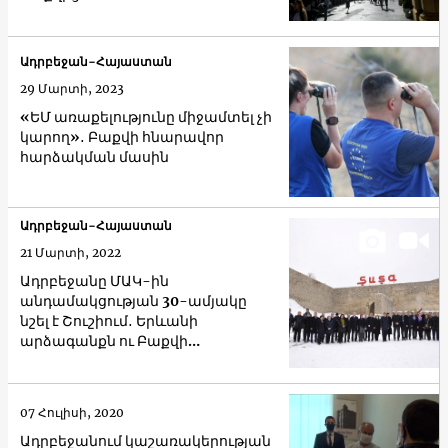
Ադրբեջան-Հայաստան
29 Մարտի, 2023
«ԵՄ առաքելությունը միջամտել չի
կարող»․ Բաքվի հնարավոր
հարձակման մասին
Ադրբեջան-Հայաստան
21 Մարտի, 2022
Ադրբեջանը ՄԱԿ-ին
անդամակցության 30-ամյակը
նշել է Շուշիում․ Երևանի
արձագանքն ու Բաքվի
պատասխանը
07 Հուլիսի, 2020
Ադրբեջանում կաշառակերության