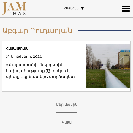
ՀԱՅԵՐԵՆ
Աբգար Բուդաղյան
Հայաստան
19 Նոյեմբերի, 2024
«Հայաստանի էներգետիկ
կախվածությունը 73 տոկոս է,
պետք է կրճատել»․ փորձագետ
Մեր մասին
Կապ