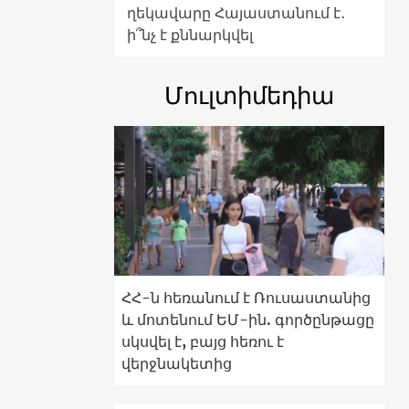
ղեկավարը Հայաստանում է․
ի՞նչ է քննարկվել
Մուլտիմեդիա
ՀՀ-ն հեռանում է Ռուսաստանից
և մոտենում ԵՄ-ին. գործընթացը
սկսվել է, բայց հեռու է
վերջնակետից