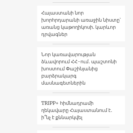
Հայաստանի նոր
խորհրդարանի առաջին նիստը՝
առանց կաթողիկոսի. կարևոր
դրվագներ
Նոր կառավարության
ձևավորում ՀՀ-ում․ պաշտոնի
խոստում Փաշինյանից
բարձրակարգ
մասնագետներին
TRIPP+ հիմնադրամի
ղեկավարը Հայաստանում է․
ի՞նչ է քննարկվել