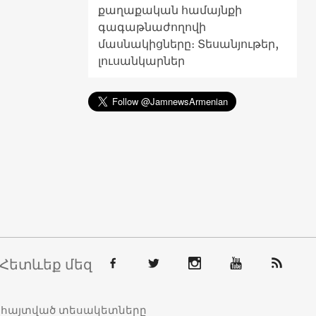
քաղաքական համայնքի
գագաթնաժողովի
մասնակիցները։ Տեսանյութեր,
լուսանկարներ
Հետևեք մեզ
տահայտված տեսակետները