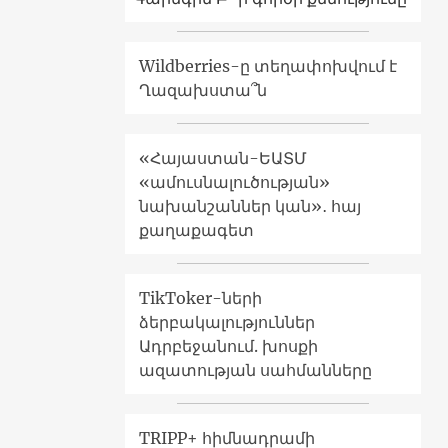
Wildberries-ը տեղափոխվում է
Ղազախստա՞ն
«Հայաստան-ԵԱՏՄ
«ամուսնալուծության»
նախանշաններ կան»․ հայ
քաղաքագետ
TikToker-ների
ձերբակալություններ
Ադրբեջանում. խոսքի
ազատության սահմանները
TRIPP+ հիմնադրամի