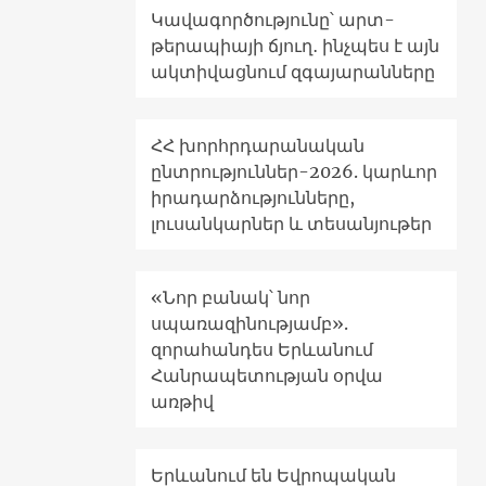
Կավագործությունը՝ արտ-
թերապիայի ճյուղ․ ինչպես է այն
ակտիվացնում զգայարանները
ՀՀ խորհրդարանական
ընտրություններ-2026. կարևոր
իրադարձությունները,
լուսանկարներ և տեսանյութեր
«Նոր բանակ՝ նոր
սպառազինությամբ».
զորահանդես Երևանում
Հանրապետության օրվա
առթիվ
Երևանում են Եվրոպական