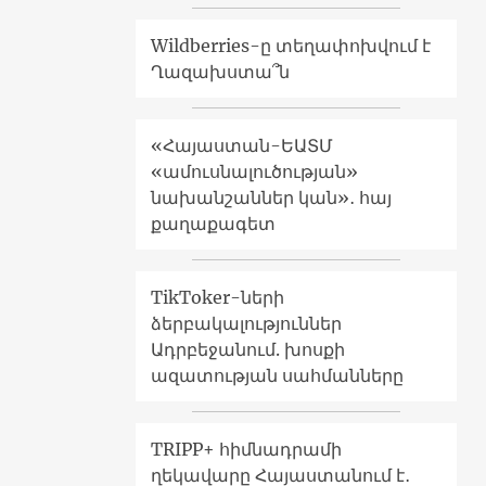
Wildberries-ը տեղափոխվում է
Ղազախստա՞ն
«Հայաստան-ԵԱՏՄ
«ամուսնալուծության»
նախանշաններ կան»․ հայ
քաղաքագետ
TikToker-ների
ձերբակալություններ
Ադրբեջանում. խոսքի
ազատության սահմանները
TRIPP+ հիմնադրամի
ղեկավարը Հայաստանում է․