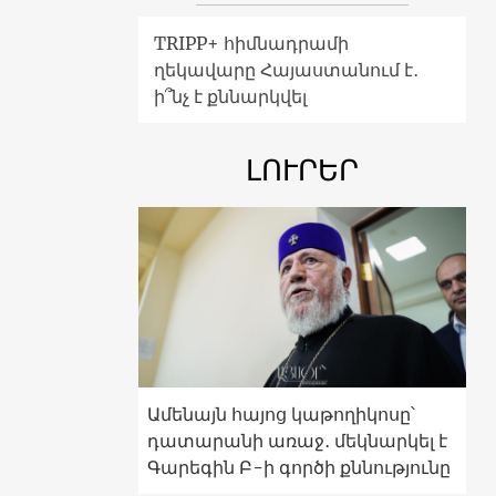
TRIPP+ հիմնադրամի
ղեկավարը Հայաստանում է․
ի՞նչ է քննարկվել
ԼՈՒՐԵՐ
Ամենայն հայոց կաթողիկոսը՝
դատարանի առաջ․ մեկնարկել է
Գարեգին Բ-ի գործի քննությունը