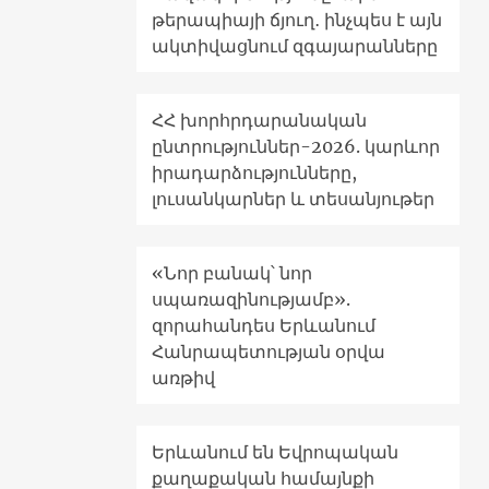
թերապիայի ճյուղ․ ինչպես է այն
ակտիվացնում զգայարանները
ՀՀ խորհրդարանական
ընտրություններ-2026. կարևոր
իրադարձությունները,
լուսանկարներ և տեսանյութեր
«Նոր բանակ՝ նոր
սպառազինությամբ».
զորահանդես Երևանում
Հանրապետության օրվա
առթիվ
Երևանում են Եվրոպական
քաղաքական համայնքի