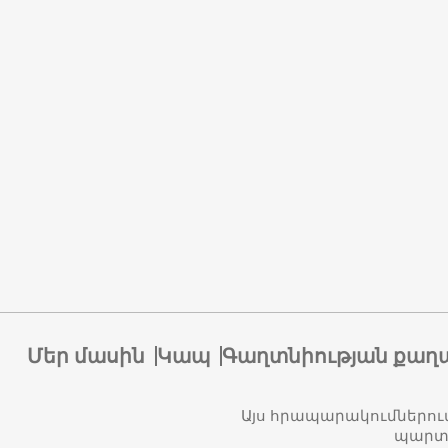
Մեր մասին
Կապ
Գաղտնիության քաղ
Այս հրապարակումներու
պարտա