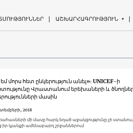
ՏՄՈՒԹՅՈՒՆՆԵՐ
ԱՇԽԱՐՀԱԳՐՈՒԹՅՈՒՆ
 եմ մորս հետ ընկերություն անել»։ UNICEF-ի
տությունը Վրաստանում երեխաների և ծնողնե
րությունների մասին
կտեմբերի, 2018
ռահասների մի մասը հարկ եղած աջակցությունը չի ստանու
ց իր կյանքի ամենաբարդ շրջաններում