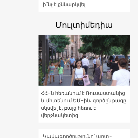
ի՞նչ է քննարկվել
Մուլտիմեդիա
ՀՀ-ն հեռանում է Ռուսաստանից
և մոտենում ԵՄ-ին. գործընթացը
սկսվել է, բայց հեռու է
վերջնակետից
Կավագործությունը՝ արտ-