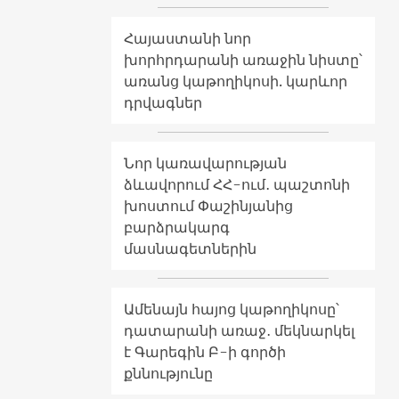
Հայաստանի նոր
խորհրդարանի առաջին նիստը՝
առանց կաթողիկոսի. կարևոր
դրվագներ
Նոր կառավարության
ձևավորում ՀՀ-ում․ պաշտոնի
խոստում Փաշինյանից
բարձրակարգ
մասնագետներին
Ամենայն հայոց կաթողիկոսը՝
դատարանի առաջ․ մեկնարկել
է Գարեգին Բ-ի գործի
քննությունը