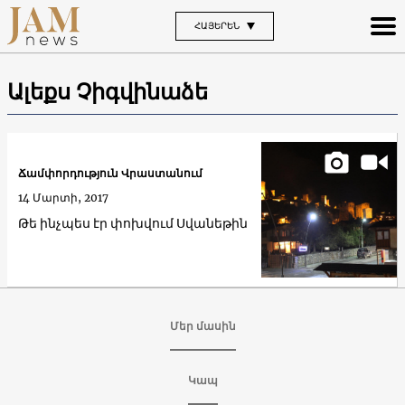
ՀԱՅԵՐԵՆ
Ալեքս Չիգվինաձե
Ճամփորդություն Վրաստանում
14 Մարտի, 2017
Թե ինչպես էր փոխվում Սվանեթին
Մեր մասին
Կապ