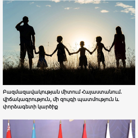
Բազմազավակության միտում Հայաստանում.
վիճակագրություն, մի զույգի պատմություն և
փորձագետի կարծիք