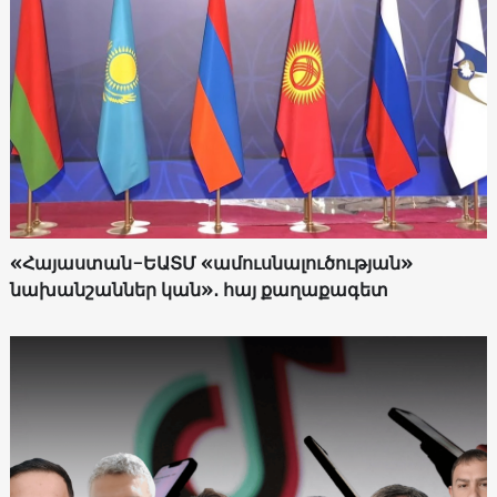
«Հայաստան-ԵԱՏՄ «ամուսնալուծության»
նախանշաններ կան»․ հայ քաղաքագետ