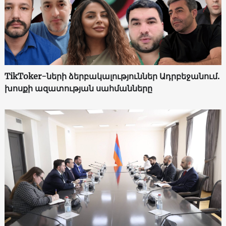
TikToker-ների ձերբակալություններ Ադրբեջանում.
խոսքի ազատության սահմանները