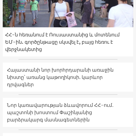
ՀՀ-ն հեռանում է Ռուսաստանից և մոտենում
ԵՄ-ին. գործընթացը սկսվել է, բայց հեռու է
վերջնակետից
Հայաստանի նոր խորհրդարանի առաջին
նիստը՝ առանց կաթողիկոսի. կարևոր
դրվագներ
Նոր կառավարության ձևավորում ՀՀ-ում․
պաշտոնի խոստում Փաշինյանից
բարձրակարգ մասնագետներին