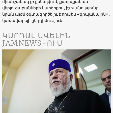
միանշանակ չի ընկալվում, քաղաքական
վերլուծաբանների կարծիքով, իշխանությունը
նրան այժմ օգտագործելու է որպես «գրպանային»,
կառավարելի ընդդիմություն:
ԿԱՐԴԱԼ ԱՎԵԼԻՆ
JAMNEWS-ՈՒՄ