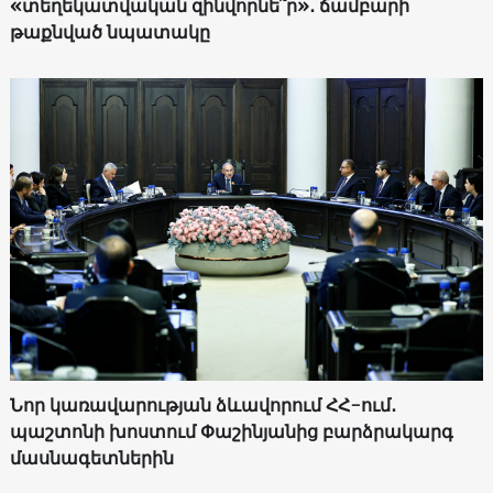
«տեղեկատվական զինվորնե՞ր»․ ճամբարի
թաքնված նպատակը
Նոր կառավարության ձևավորում ՀՀ-ում․
պաշտոնի խոստում Փաշինյանից բարձրակարգ
մասնագետներին