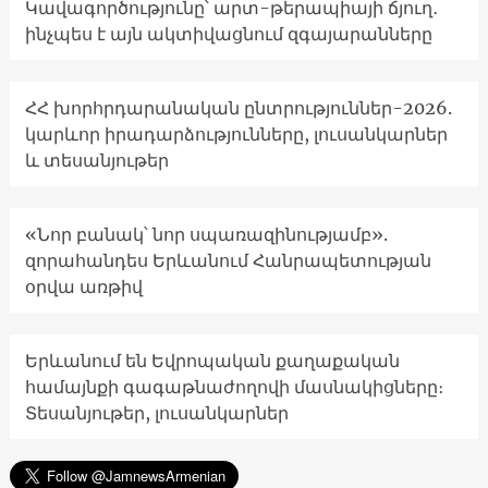
Կավագործությունը՝ արտ-թերապիայի ճյուղ․
ինչպես է այն ակտիվացնում զգայարանները
ՀՀ խորհրդարանական ընտրություններ-2026.
կարևոր իրադարձությունները, լուսանկարներ
և տեսանյութեր
«Նոր բանակ՝ նոր սպառազինությամբ».
զորահանդես Երևանում Հանրապետության
օրվա առթիվ
Երևանում են Եվրոպական քաղաքական
համայնքի գագաթնաժողովի մասնակիցները։
Տեսանյութեր, լուսանկարներ