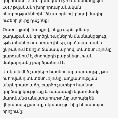
գործունեության փակված էջը և մասնակցելու է
2017 թվականի խորհրդարանական
ընտրություններին՝ ձևավորելով ընդդիմադիր
ուժերի լուրջ դաշինք:
Ծառուկյանի խոսքով, ինքը զերծ կմնար
քաղաքական գործընթացներին մասնակցելուց,
եթե տեսներ ու վստահ լիներ, որ Հայաստանն
ընթանում է ճիշտ ճանապարհով, տնտեսությունը
զարգանում է, ժողովրդի բարեկեցության
մակարդակը բարձրանում է:
Սակայն մեծ չափերի հասնող արտագաղթը, թույլ
ու հիվանդ տնտեսությունը, աղքատության
անընդհատ աճը, բարձր չափերի հասնող
գործազրկությունը և ապագայի նկատմամբ
մարդկանց անվստահությունը ստիպել են
վերանայել քաղաքականությունից հեռանալու
որոշումը: