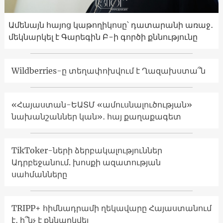
Ամենայն հայոց կաթողիկոսը՝ դատարանի առաջ․
մեկնարկել է Գարեգին Բ-ի գործի քննությունը
Wildberries-ը տեղափոխվում է Ղազախստա՞ն
«Հայաստան-ԵԱՏՄ «ամուսնալուծության»
նախանշաններ կան»․ հայ քաղաքագետ
TikToker-ների ձերբակալություններ
Ադրբեջանում. խոսքի ազատության
սահմանները
TRIPP+ հիմնադրամի ղեկավարը Հայաստանում
է․ ի՞նչ է քննարկվել