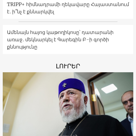
TRIPP+ հիմնադրամի ղեկավարը Հայաստանում
է․ ի՞նչ է քննարկվել
Ամենայն հայոց կաթողիկոսը՝ դատարանի
առաջ․ մեկնարկել է Գարեգին Բ-ի գործի
քննությունը
ԼՈՒՐԵՐ