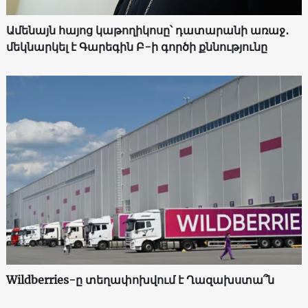
Ամենայն հայոց կաթողիկոսը՝ դատարանի առաջ․
մեկնարկել է Գարեգին Բ-ի գործի քննությունը
Wildberries-ը տեղափոխվում է Ղազախստա՞ն