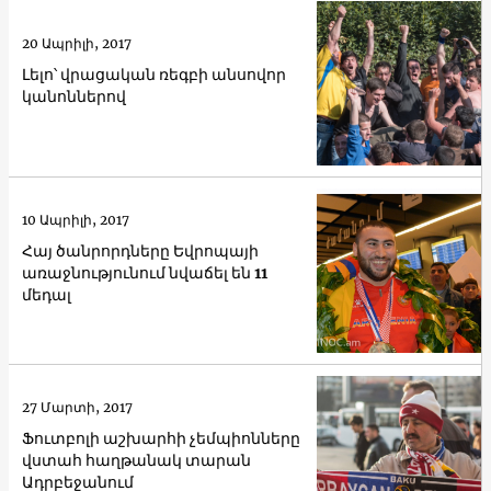
20 Ապրիլի, 2017
Լելո՝ վրացական ռեգբի անսովոր
կանոններով
10 Ապրիլի, 2017
Հայ ծանրորդները Եվրոպայի
առաջնությունում նվաճել են 11
մեդալ
27 Մարտի, 2017
Ֆուտբոլի աշխարհի չեմպիոնները
վստահ հաղթանակ տարան
Ադրբեջանում