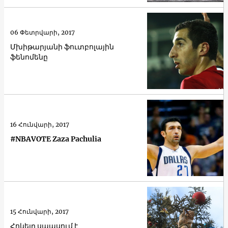
06 Փետրվարի, 2017
Մխիթարյանի ֆուտբոլային
ֆենոմենը
16 Հունվարի, 2017
#NBAVOTE Zaza Pachulia
15 Հունվարի, 2017
Հոկեյը սպասում է