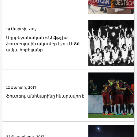
19 Մարտի, 2017
Ադրբեջանական «Նեֆթչի»
ֆուտբոլային ակումբը նշում է 80-
ամյա հոբելյանը
12 Մարտի, 2017
Ֆուտբոլ. անհնարինը հնարավոր է
22 Փետրվարի, 2017