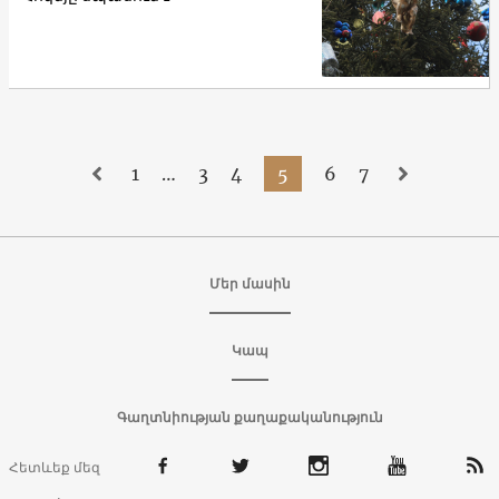
1
…
3
4
5
6
7
Մեր մասին
Կապ
Գաղտնիության քաղաքականություն
Հետևեք մեզ