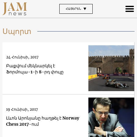
ՀԱՅԵՐԵՆ
Սպորտ
24 Հունիսի, 2017
Բաքվում մեկնարկել է
Ֆորմուլա-1-ի 8-րդ փուլը
19 Հունիսի, 2017
Լևոն Արոնյանը հաղթել է Norway
Chess 2017-ում