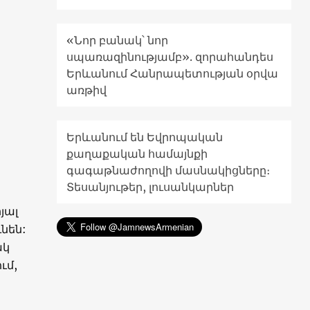
«Նոր բանակ՝ նոր
սպառազինությամբ». զորահանդես
Երևանում Հանրապետության օրվա
առթիվ
տ
Երևանում են Եվրոպական
քաղաքական համայնքի
գագաթնաժողովի մասնակիցները։
Տեսանյութեր, լուսանկարներ
յալ
նեն:
ակ
ւմ,