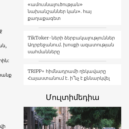
«ամուսնալուծության»
նախանշաններ կան»․ հայ
քաղաքագետ
ջ
TikToker-ների ձերբակալություններ
Ադրբեջանում. խոսքի ազատության
ան,
սահմանները
րին:
TRIPP+ հիմնադրամի ղեկավարը
Նրանք
Հայաստանում է․ ի՞նչ է քննարկվել
Մուլտիմեդիա
վի