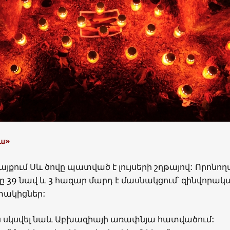
տա»
այքում Սև ծովը պատված է լույսերի շղթայով: Որոնո
ը 39 նավ և 3 հազար մարդ է մասնակցում՝ զինվորակ
տակիցներ:
են սկսվել նաև Աբխազիայի առափնյա հատվածում: