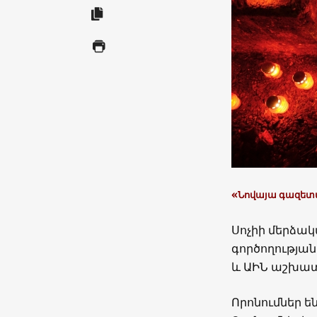
«Նովայա գազե
Սոչիի մերձակ
գործողության
և ԱԻՆ աշխա
Որոնումներ 