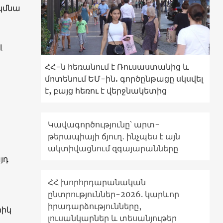
 կմնա
լ
ՀՀ-ն հեռանում է Ռուսաստանից և
մոտենում ԵՄ-ին. գործընթացը սկսվել
է, բայց հեռու է վերջնակետից
Կավագործությունը՝ արտ-
թերապիայի ճյուղ․ ինչպես է այն
ակտիվացնում զգայարանները
յդ
ՀՀ խորհրդարանական
ընտրություններ-2026. կարևոր
իրադարձությունները,
րիկ
լուսանկարներ և տեսանյութեր