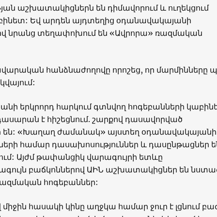
ան աշխատակիցներն են դիմավորում և ուղեկցում
բինետ: Եվ արդեն այդտեղից օդանավակայանի
 նրանց տեղափոխում են «Ավրորա» ռազմական
վարական հանձնաժողովը որոշեց, որ մարմինները 
կվայում:
նի երկրորդ հարկում գտնվող հոգեբանների կաբին
ասարան է հիշեցնում. շարքով դասավորված
 են: «Խաղաղ ժամանակ» այստեղ օդանավակայանի
րի համար դասախոսություններ և դասընթացներ ե
ւմ: Այժմ թափանցիկ վարագույրի ետևը
գույն բաճկոններով ԱԻՆ աշխատակիցներ են նստա
ռազմական հոգեբաններ:
 միջին հասակի կինը աղջկա համար ջուր է լցնում բ