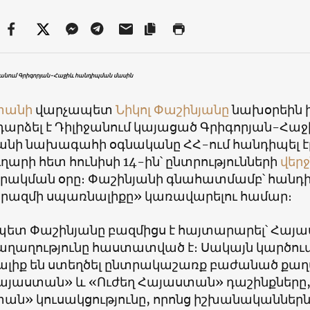
ջանում Գրիգորյան-Հաջիև հանդիպման մասին
տանի
վարչապետ
Նիկոլ Փաշինյանը
նախօրեին 
արձել է Դիլիջանում կայացած Գրիգորյան-Հա
անի նախագահի օգնականը ՀՀ-ում հանդիպել 
արի հետ հունիսի 14-ին՝ ընտրությունների
վեր
ակման օրը։ Փաշինյանի գնահատմամբ՝ հանդի
ազմի սպառնալիքը» կառավարելու համար։
ետ Փաշինյանը բազմիցս է հայտարարել՝ Հայ
աղաղությունը հաստատված է։ Սակայն կարծու
լիք են ստեղծել ընտրակաշառք բաժանած քաղ
Հայաստան» և «Ուժեղ Հայաստան» դաշինքներ
ան» կուսակցությունը, որոնց իշխանականներն