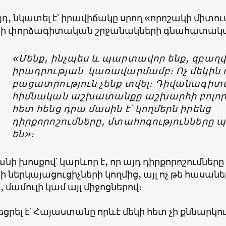
դ, նկատել է՝ իրավիճակը սրող «որոշակի միտու
րի փորձագիտական շրջանակների գնահատակա
«Մենք, ինչպես և պարտավոր ենք, զբաղվ
իրադրության կառավարմամբ։ Ոչ մեկին ո
բացատրություն չենք տվել։ Դիվանագի
հիմնական աշխատանքը աշխարհի բոլոր
հետ հենց դրա մասին է՝ կողմերն իրենց
դիրքորոշումները, մտահոգությունները
են»։
նի խոսքով՝ կարևոր է, որ այդ դիրքորոշումներ
ի ներկայացուցիչների կողմից, այլ ոչ թե հասան
, մամուլի կամ այլ միջոցներով։
ցրել է՝ Հայաստանը որևէ մեկի հետ չի քննարկ