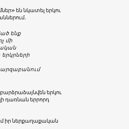
մներ» են նկատել երկու
ններում․
ած ենք
չ մի
տական
 երկրների
 պարզաբանում
ը բարձրաձայնվեն երկու
ելի դառնան երրորդ
ում իր ներքաղաքական