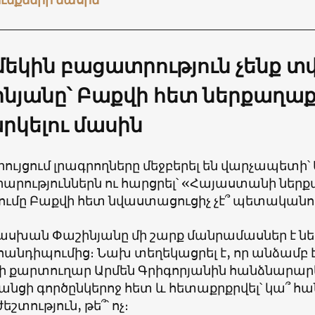
մեկին բացատրություն չենք տվ
նյանը՝ Բաքվի հետ ներքաղա
րկելու մասին
ույցում լրագրողները մեջբերել են վարչապետի
արություններն ու հարցրել՝ «Հայաստանի ներ
ումը Բաքվի հետ նվաստացուցիչ չէ՞ պետականո
սխան Փաշինյանը մի շարք մանրամասներ է նե
հանդիպումից։ Նախ տեղեկացրել է, որ անձամբ 
ի քարտուղար Արմեն Գրիգորյանին հանձնարա
անցի գործընկերոջ հետ և հետաքրքրվել՝ կա՞ 
շտություն, թե՞՝ ոչ։