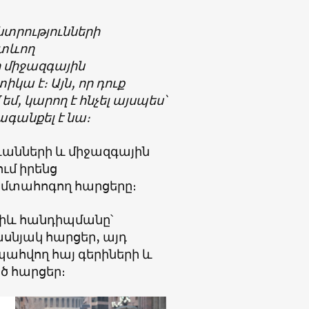
ընտրությունների
ետևող
ր միջազգային
կա է։ Այն, որ դուք
մ, կարող է հնչել այսպես՝
ձագանքել է նա։
րևանների և միջազգային
ւմ իրենց
ւ մտահոգող հարցերը։
ջիև հանդիպմանը՝
ասնյակ հարցեր, այդ
պահվող հայ գերիների և
 հարցեր։