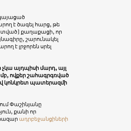
մ կայացած
ող է ծագել հարց, թե
ն տված] քաղաքացի, որ
նագիրը, շարունակել
րող է լրջորեն սրել
ր չկա այդպիսի մարդ, այլ
մբ, ովքեր շահագրգռված
ով կոնկրետ պատերազմի
ում Փաշինյանը
ուն, քանի որ
 հազար
ադրբեջանցիների