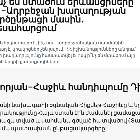
նչ են մտածում երևանցիները
Հ-Ադրբեջան խաղաղության
րծընթացի մասին․
եսահարցում
ն երկու տարի է, ինչ հայ-ադրբեջանական սահմանին
ղ է, կրակոցներ չեն լսվում։ ՀՀ իշխանությունները պնդում
որ խաղաղությունը հաստատվել է։ Իսկ ի՞նչ են մտածում այդ
ն երկրի քաղաքացիները։
որյան-Հաջիև հանդիպումը Դի
անի նախագահի օգնական Հիքմեթ Հաջիևը և նր
ակությունը Հայաստան էին ժամանել ցամաքա
ազատված և սահմանագծված հատվածով (Տավ
համապատասխան ընթացակարգերը: