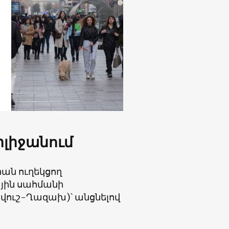
լիջանում
ան ուղեկցող
յին սահմանի
ուշ-Ղազախ)՝ անցնելով