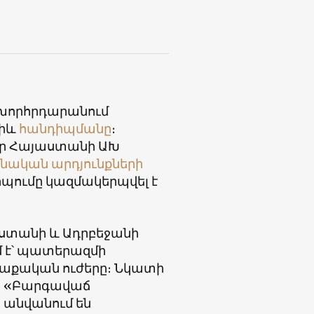
խորհրդարանում
ջիև
հանդիպմանը
։
էր Հայաստանի ԱԽ
ջնական արդյունքների
պումը կազմակերպվել է
աստանի և Ադրբեջանի
մ է՝ պատերազմի
աքական ուժերը։ Նկատի
ը, «Բարգավաճ
 անվանում են