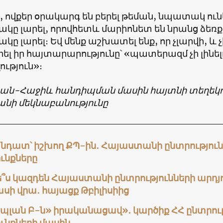
, ովքեր օրակարգ են բերել թեման, նպատակ ո
կը լարել, որովհետև մարիոնետ են նրանց ձեռքեր
կը լարել։ Եվ մենք աշխատել ենք, որ չլարվի, և չի
րել իր հայտարարությունը՝ «պատերազմ չի լինելու
ւթյուն»։
յան-Հաջիև հանդիպման մասին հայտնի տեղեկո
անի մեկնաբանությունը
անդատ՝ իշխող ՔՊ-ին․ Հայաստանի ընտրությու
ւնքները
՞ս կազդեն Հայաստանի ընտրությունների արդյ
սի վրա․ հայացք Թբիլիսիից
«պլան Բ-ն» իրականացավ»․ կարծիք ՀՀ ընտրո
ւնքների մասին