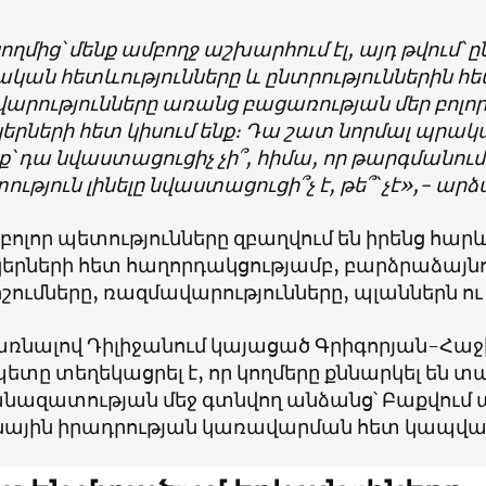
կողմից՝ մենք ամբողջ աշխարհում էլ, այդ թվում՝ 
կան հետևությունները և ընտրություններին հ
արությունները առանց բացառության մեր բոլո
երների հետ կիսում ենք։ Դա շատ նորմալ պրակտի
ք՝ դա նվաստացուցիչ չի՞, հիմա, որ թարգմանում ե
ություն լինելը նվաստացուցի՞չ է, թե՞՝ չէ»,- ար
՝ բոլոր պետությունները զբաղվում են իրենց հա
կերների հետ հաղորդակցությամբ, բարձրաձայնո
շումները, ռազմավարությունները, պլաններն ո
ռնալով Դիլիջանում կայացած Գրիգորյան-Հա
տը տեղեկացրել է, որ կողմերը քննարկել են տ
 անազատության մեջ գտնվող անձանց՝ Բաքվում 
ային իրադրության կառավարման հետ կապված