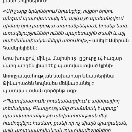
քանի երկրներում։
«Մի շարք երկրներում
նրանցից, ովքեր
երկու
անգամ պատվաստվել են, այլևս չի պահանջվում
դիմակ կրել բացօթյա տարածքներում, նրանք նաև
առավելություններ ունեն պարետային ժամի և այլ
սահմանափակումների առումով»
,- ասել է Ամիրան
Գամկրելիձեն։
Նրա խոսքով՝ մինչև մայիսի 15-ը շուրջ 14 հազար
մարդ արդեն լիարժեք պատվաստված կլինի։
Առողջապահության նախարար Եկատերինա
Թիկարաձեն նույնպես մեկնաբանել է
պատվաստման գործընթացը։
«Պատվաստումն իրականացվում է ակնկալվող
տեմպերով։ Բնակչությանը ժամանակ է պետք՝
պատվաստանյութի անվտանգության մեջ
համոզվելու համար, քանի որ ոչ միայն վրացական,
այլև արտասահմանյան լրատվամիջոցները