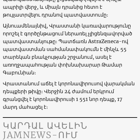
ապրիլի վերջ, և միայն դրանից հետո է
թույլատրվելու դրանով պատվաստումը։
Այնուամենայնիվ, Վրաստանի կառավարությունը
որոշել է գործընթացում ներառել չլիցենզավորված
պատվաստանյութը։ Պատճառն AstraZeneca-ով
պատվաստման սահմանափակումն է մինչև 55
տարեկան բնակչության շրջանում, ասել է
առողջապահության փոխնախարար Թամար
Գաբունիան։
Վրաստանում աճել է կորոնավիրուսով վարակման
դեպքերի թիվը։ Վերջին 24 ժամում երկրում
գրանցվել է կորոնավիրուսի 1 551 նոր դեպք, 17
մարդ մահացել է։
ԿԱՐԴԱԼ ԱՎԵԼԻՆ
JAMNEWS-ՈՒՄ