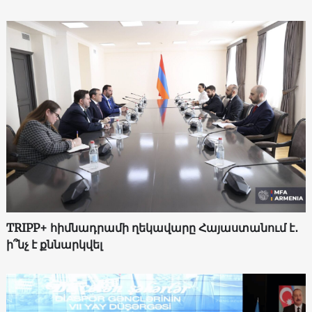
TRIPP+ հիմնադրամի ղեկավարը Հայաստանում է․
ի՞նչ է քննարկվել