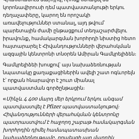
կորոնավիրուսի դեմ պատվաստանյութի երկու
դեղաչափերը, կարող են որոշակի
առավելություններ ստանալ, այդ թվում՝
պարետային ժամի ընթացքում տեղաշարժվելու
իրավունք, համակարգման խորհրդի նիստից հետո
հայտարարել է Հիվանդությունների վերահսկման
ազգային կենտրոնի տնօրեն Ամիրան Գամկրելիձեն։
Գամկրելիձեի խոսքով՝ այս նախաձեռնության
նպատակը քաղաքացիներին ավելի շատ ոգևորելն
է՝ որքան հնարավոր է շուտ միանալ
պատվաստման գործընթացին։
«
Մինչև 4 400 մարդ մեր երկրում երկու անգամ
պատվաստվել է Pfizer պատվաստանյութով։
Հիվանդությունների վերահսկման կենտրոնը
պատրաստվում է հաջորդ շաբաթ համակարգման
խորհրդին դիմել համապատասխան
նախաձեռնությամբ, որպեսզի այդ մարդիկ