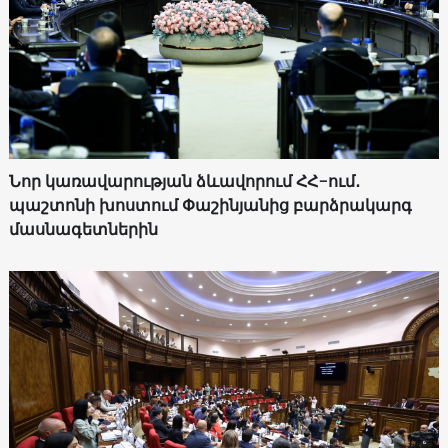
Նոր կառավարության ձևավորում ՀՀ-ում․
պաշտոնի խոստում Փաշինյանից բարձրակարգ
մասնագետներին