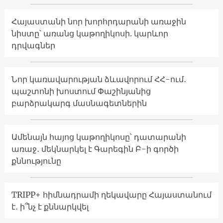
Հայաստանի նոր խորհրդարանի առաջին
նիստը՝ առանց կաթողիկոսի. կարևոր
դրվագներ
Նոր կառավարության ձևավորում ՀՀ-ում․
պաշտոնի խոստում Փաշինյանից
բարձրակարգ մասնագետներին
Ամենայն հայոց կաթողիկոսը՝ դատարանի
առաջ․ մեկնարկել է Գարեգին Բ-ի գործի
քննությունը
TRIPP+ հիմնադրամի ղեկավարը Հայաստանում
է․ ի՞նչ է քննարկվել