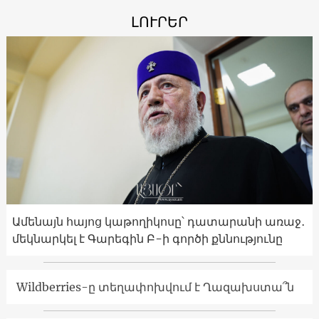
ԼՈՒՐԵՐ
Ամենայն հայոց կաթողիկոսը՝ դատարանի առաջ․
մեկնարկել է Գարեգին Բ-ի գործի քննությունը
Wildberries-ը տեղափոխվում է Ղազախստա՞ն