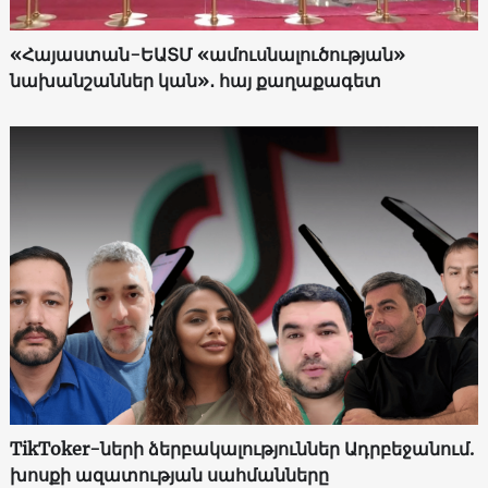
«Հայաստան-ԵԱՏՄ «ամուսնալուծության»
նախանշաններ կան»․ հայ քաղաքագետ
TikToker-ների ձերբակալություններ Ադրբեջանում.
խոսքի ազատության սահմանները