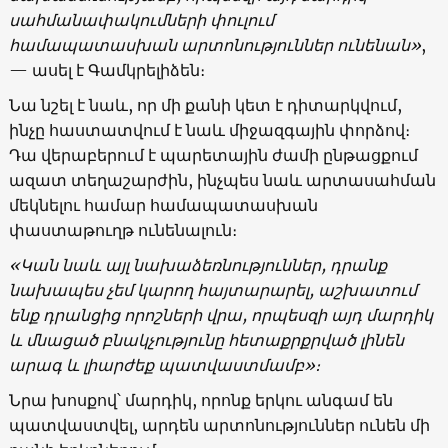
սահմանափակումների փուլում
համապատասխան արտոնություններ ունենան»
,
— ասել է Գամկրելիձեն։
Նա նշել է նաև, որ մի քանի կետ է դիտարկվում,
ինչը հաստատվում է նաև միջազգային փորձով։
Դա վերաբերում է պարետային ժամի ընթացքում
ազատ տեղաշարժին, ինչպես նաև արտասահման
մեկնելու համար համապատասխան
փաստաթուղթ ունենալուն։
«Կան նաև այլ նախաձեռնություններ, դրանք
նախապես չեմ կարող հայտարարել,
աշխատում
ենք դրանցից որոշների վրա,
որպեսզի այդ մարդիկ
և մնացած բնակչությունը հետաքրքրված լինեն
արագ և լիարժեք պատվաստմամբ»։
Նրա խոսքով՝ մարդիկ, որոնք երկու անգամ են
պատվաստվել, արդեն արտոնություններ ունեն մի