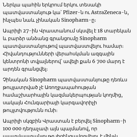
Ներկա պահին երկրում երկու տեսակի
պատվաստանյութ կա՝ Pfizer-ն ու AstraZeneca-ն,
ինչպես նաև չինական Sinopharm-ը։
Ապրիլի 27-ին Վրաստանում սկսվել է 18 տարեկան
և բարձր անձանց գրանցումը Sinopharm
պատվաստանյութով պատվաստվելու համար։
Հիվանդությունների վերահսկման ազգային
կենտրոնի տվյալներով՝ ավելի քան 6 700 մարդ է
արդեն գրանցվել։
Չինական Sinopharm պատվաստանյութը դեռևս
թույլատրված չէ Առողջապահության
համաշխարհային կազմակերպության կողմից,
սակայն Հունգարիայի կարգավորիչի
թույլտվությունն ունի։
Ապրիլի սկզբին Վրաստան է բերվել Sinopharm-ի
100 000 դեղաչափ այն պայմանով, որ
պատվաստանյութը լիցենզավորվելու է մինչև