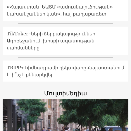
«Հայաստան-ԵԱՏՄ «ամուսնալուծության»
նախանշաններ կան»․ հայ քաղաքագետ
TikToker-ների ձերբակալություններ
Ադրբեջանում. խոսքի ազատության
սահմանները
TRIPP+ հիմնադրամի ղեկավարը Հայաստանում
է․ ի՞նչ է քննարկվել
Մուլտիմեդիա