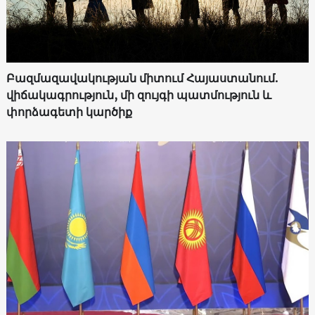
Բազմազավակության միտում Հայաստանում.
վիճակագրություն, մի զույգի պատմություն և
փորձագետի կարծիք