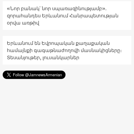
«Նոր բանակ՝ նոր սպառազինությամբ».
զորահանդես Երևանում Հանրապետության
օրվա առթիվ
Երևանում են Եվրոպական քաղաքական
համայնքի գագաթնաժողովի մասնակիցները։
Տեսանյութեր, լուսանկարներ