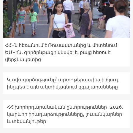
ՀՀ-ն հեռանում է Ռուսաստանից և մոտենում
ԵՄ-ին. գործընթացը սկսվել է, բայց հեռու է
վերջնակետից
Կավագործությունը՝ արտ-թերապիայի ճյուղ․
ինչպես է այն ակտիվացնում զգայարանները
ՀՀ խորհրդարանական ընտրություններ-2026.
կարևոր իրադարձությունները, լուսանկարներ
և տեսանյութեր