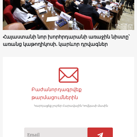
Հայաստանի նոր խորհրդարանի առաջին նիստը՝
առանց կաթողիկոսի. կարևոր դրվագներ
Բաժանորդագրվեք
թարմացումներին
Կարդացեք լուրեր Հարավային Կովկասի մասին