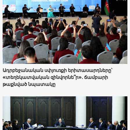
Ադրբեջանական սփյուռքի երիտասարդները՝
«տեղեկատվական զինվորնե՞ր»․ ճամբարի
թաքնված նպատակը