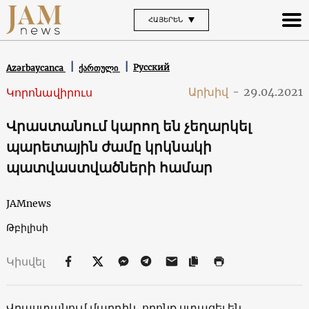
ՀԱՅԵՐԵՆ
Русский
Azərbaycanca
ქართული
Արխիվ
-
29.04.2021
Կորոնավիրուս
Վրաստանում կարող են չեղարկել
պարետային ժամը կրկնակի
պատվաստվածների համար
JAMnews
Թբիլիսի
Կիսվել
Վրաստանում մարդիկ, որոնք ստացել են