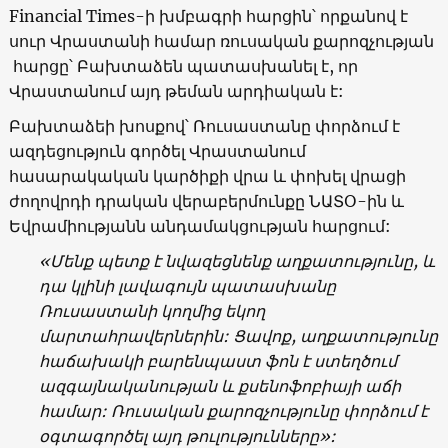
Financial Times-ի խմբագրի հարցին՝ որքանով է
սուր Վրաստանի համար ռուսական քարոզչության
հարցը՝ Բախտաձեն պատասխանել է, որ
Վրաստանում այդ թեման արդիական է:
Բախտաձեի խոսքով՝ Ռուսաստանը փորձում է
ազդեցություն գործել Վրաստանում
հասարակական կարծիքի վրա և փոխել վրացի
ժողովրդի դրական վերաբերմունքը ՆԱՏՕ-ին և
Եվրամիությանն անդամակցության հարցում:
«Մենք պետք է նվազեցնենք աղքատությունը, և
դա կլինի լավագույն պատասխանը
Ռուսաստանի կողմից եկող
մարտահրավերներին: Ցավոք, աղքատությունը
հաճախակի բարենպաստ ֆոն է ստեղծում
ազգայնականության և քսենոֆոբիայի աճի
համար: Ռուսական քարոզչությունը փորձում է
օգտագործել այդ թուլությունները»: