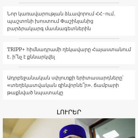
Նոր կառավարության ձևավորում ՀՀ-ում․
պաշտոնի խոստում Փաշինյանից
բարձրակարգ մասնագետներին
TRIPP+ հիմնադրամի ղեկավարը Հայաստանում
է․ ի՞նչ է քննարկվել
Ադրբեջանական սփյուռքի երիտասարդները՝
«տեղեկատվական զինվորնե՞ր»․ ճամբարի
թաքնված նպատակը
ԼՈՒՐԵՐ