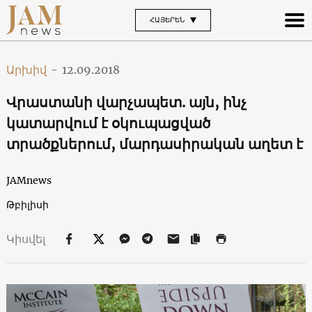
ՀԱՅԵՐԵՆ
Արխիվ
-
12.09.2018
Վրաստանի վարչապետ. այն, ինչ
կատարվում է օկուպացված
տրածքներում, մարդասիրական աղետ է
JAMnews
Թբիլիսի
Կիսվել