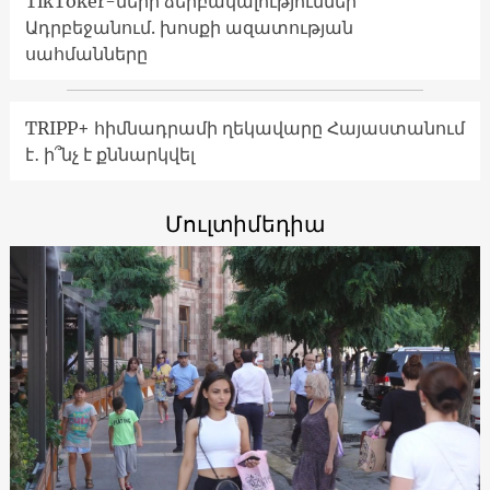
TikToker-ների ձերբակալություններ
Ադրբեջանում. խոսքի ազատության
սահմանները
TRIPP+ հիմնադրամի ղեկավարը Հայաստանում
է․ ի՞նչ է քննարկվել
Մուլտիմեդիա