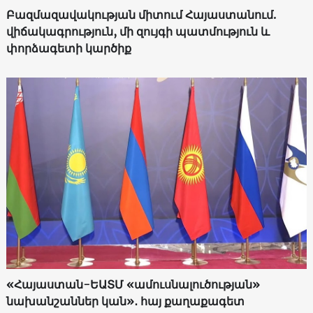
Բազմազավակության միտում Հայաստանում.
վիճակագրություն, մի զույգի պատմություն և
փորձագետի կարծիք
«Հայաստան-ԵԱՏՄ «ամուսնալուծության»
նախանշաններ կան»․ հայ քաղաքագետ