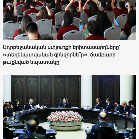
Ադրբեջանական սփյուռքի երիտասարդները՝
«տեղեկատվական զինվորնե՞ր»․ ճամբարի
թաքնված նպատակը