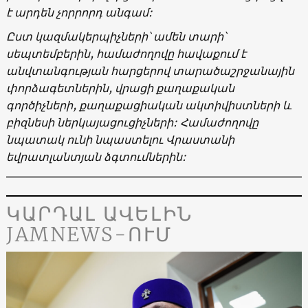
է արդեն չորրորդ անգամ:
Ըստ կազմակերպիչների՝ ամեն տարի՝
սեպտեմբերին, համաժողովը հավաքում է
անվտանգության հարցերով տարածաշրջանային
փորձագետներին, վրացի քաղաքական
գործիչների, քաղաքացիական ակտիվիստների և
բիզնեսի ներկայացուցիչների: Համաժողովը
նպատակ ունի նպաստելու Վրաստանի
եվրատլանտյան ձգտումներին:
ԿԱՐԴԱԼ ԱՎԵԼԻՆ
JAMNEWS-ՈՒՄ