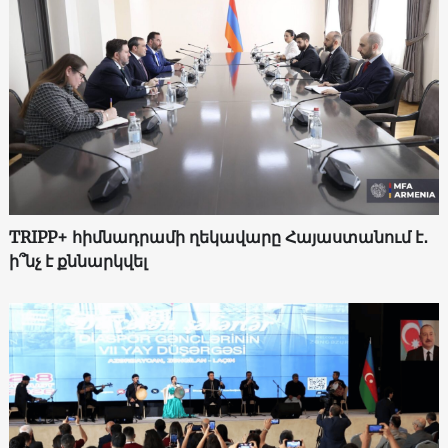
TRIPP+ հիմնադրամի ղեկավարը Հայաստանում է․
ի՞նչ է քննարկվել