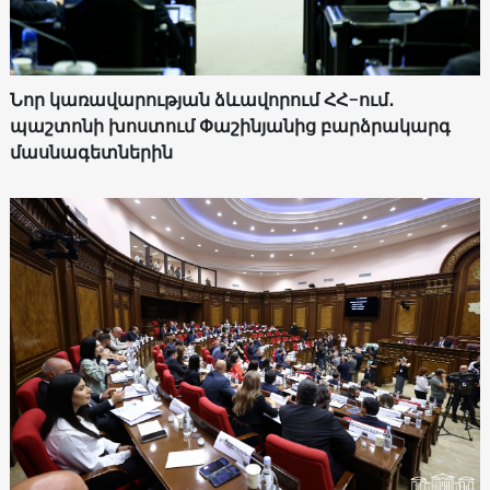
Նոր կառավարության ձևավորում ՀՀ-ում․
պաշտոնի խոստում Փաշինյանից բարձրակարգ
մասնագետներին