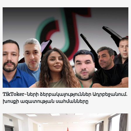
TikToker-ների ձերբակալություններ Ադրբեջանում.
խոսքի ազատության սահմանները