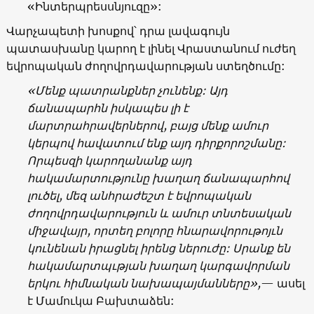
«Ինտերպրեսսնյուզը»:
Վարչապետի խոսքով՝ դրա լավագույն
պատասխանը կարող է լինել Վրաստանում ուժեղ
եվրոպական ժողովրդավարության ստեղծումը:
«Մենք պատրանքներ չունենք: Այդ
ճանապարհն իսկապես լի է
մարտրահրավերներով, բայց մենք ամուր
կերպով հավատում ենք այդ դիրքորոշմանը:
Որպեսզի կարողանանք այդ
հակամարտությունը խաղաղ ճանապարհով
լուծել, մեզ անհրաժեշտ է եվրոպական
ժողովրդավարություն և ամուր տնտեսական
միջավայր, որտեղ բոլորը հնարավորութոյւն
կունենան իրացնել իրենց ներուժը: Սրանք են
հակամարտպւթյան խաղաղ կարգավորման
երկու հիմնական նախապայմանները»,
— ասել
է Մամուկա Բախտաձեն: