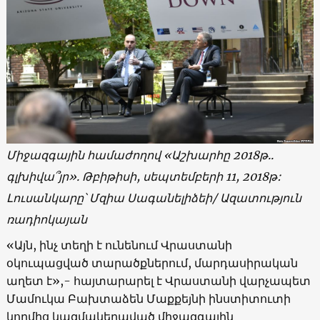
Միջազգային համաժողով «Աշխարհը 2018թ..
գլխիվա՞յր». Թբիթիսի, սեպտեմբերի 11, 2018թ:
Լուսանկարը՝ Մզիա Սագանելիձեի/ Ազատություն
ռադիոկայան
«Այն, ինչ տեղի է ունենում Վրաստանի
օկուպացված տարածքներում, մարդասիրական
աղետ է»,- հայտարարել է Վրաստանի վարչապետ
Մամուկա Բախտաձեն Մաքքեյնի ինստիտուտի
կողմից կազմակերպված միջազգային