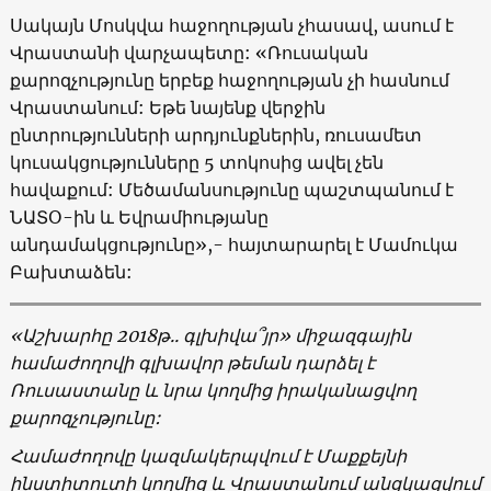
Սակայն Մոսկվա հաջողության չհասավ, ասում է
Վրաստանի վարչապետը: «Ռուսական
քարոզչությունը երբեք հաջողության չի հասնում
Վրաստանում: Եթե նայենք վերջին
ընտրությունների արդյունքներին, ռուսամետ
կուսակցությունները 5 տոկոսից ավել չեն
հավաքում: Մեծամանսությունը պաշտպանում է
ՆԱՏՕ-ին և Եվրամիությանը
անդամակցությունը»,- հայտարարել է Մամուկա
Բախտաձեն:
«Աշխարհը 2018թ.. գլխիվա՞յր» միջազգային
համաժողովի գլխավոր թեման դարձել է
Ռուսաստանը և նրա կողմից իրականացվող
քարոզչությունը:
Համաժողովը կազմակերպվում է Մաքքեյնի
ինստիտուտի կողմից և Վրաստանում անցկացվում