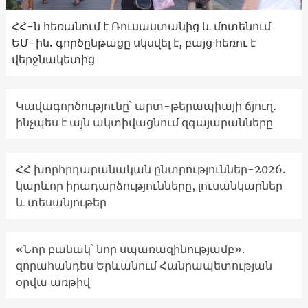
ՀՀ-ն հեռանում է Ռուսաստանից և մոտենում
ԵՄ-ին. գործընթացը սկսվել է, բայց հեռու է
վերջնակետից
Կավագործությունը՝ արտ-թերապիայի ճյուղ․
ինչպես է այն ակտիվացնում զգայարանները
ՀՀ խորհրդարանական ընտրություններ-2026.
կարևոր իրադարձությունները, լուսանկարներ
և տեսանյութեր
«Նոր բանակ՝ նոր սպառազինությամբ».
զորահանդես Երևանում Հանրապետության
օրվա առթիվ