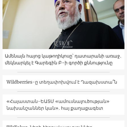
Ամենայն հայոց կաթողիկոսը՝ դատարանի առաջ․
մեկնարկել է Գարեգին Բ-ի գործի քննությունը
Wildberries-ը տեղափոխվում է Ղազախստա՞ն
«Հայաստան-ԵԱՏՄ «ամուսնալուծության»
նախանշաններ կան»․ հայ քաղաքագետ