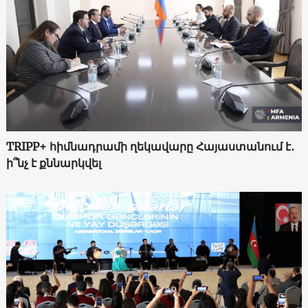
TRIPP+ հիմնադրամի ղեկավարը Հայաստանում է․
ի՞նչ է քննարկվել