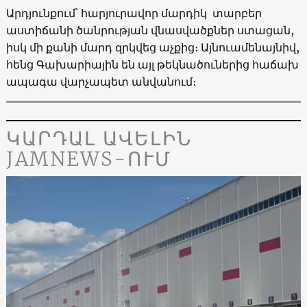
Արդյունքում՝ հարյուրավոր մարդիկ տարբեր
աստիճանի ծանրության վնասվածքներ ստացան,
իսկ մի քանի մարդ զրկվեց աչքից։ Այնուամենայնիվ,
հենց Գախարիային են այլ թեկնածուներից հաճախ
ապագա վարչապետ անվանում։
ԿԱՐԴԱԼ ԱՎԵԼԻՆ
JAMNEWS-ՈՒՄ