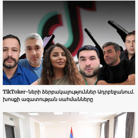
TikToker-ների ձերբակալություններ Ադրբեջանում.
խոսքի ազատության սահմանները