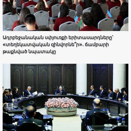
Ադրբեջանական սփյուռքի երիտասարդները՝
«տեղեկատվական զինվորնե՞ր»․ ճամբարի
թաքնված նպատակը