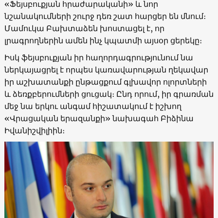
«Ֆեյսբուքյան հրաժարականի» և նոր
նշանակումների շուրջ դեռ շատ հարցեր են մնում։
Մամուկա Բախտաձեն խոստացել է, որ
լրագրողներին ամեն ինչ կպատմի այսօր ցերեկը։
Իսկ ֆեյսբուքյան իր հաղորդագրությունում նա
ներկայացրել է որպես կառավարության ղեկավար
իր աշխատանքի ընթացքում գլխավոր ոլորտների
և ձեռքբերումների ցուցակ։ Ընդ որում, իր գրառման
մեջ նա երկու անգամ հիշատակում է իշխող
«Վրացական երազանքի» նախագահ Բիձինա
Իվանիշվիլիին։