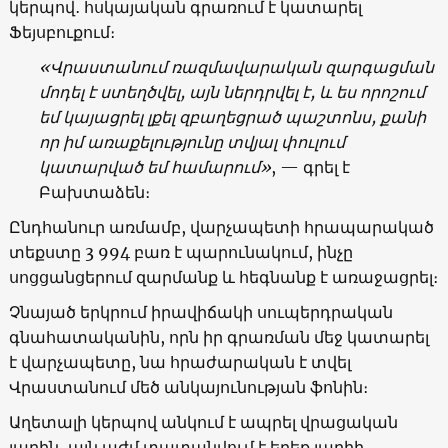
կերպով․ հսկայական գրառում է կատարել
Ֆեյսբուքում։
«Վրաստանում ռազմավարական զարգացման
մոդել է ստեղծվել, այն ներդրվել է, և ես որոշում
եմ կայացրել լքել զբաղեցրած պաշտոնս, քանի
որ իմ առաքելությունը տվյալ փուլում
կատարված եմ համարում»
, — գրել է
Բախտաձեն։
Ընդհանուր առմամբ, վարչապետի հրապարակած
տեքստը 3 994 բառ է պարունակում, ինչը
սոցցանցերում զարմանք և հեգնանք է առաջացրել։
Չնայած երկրում իրավիճակի սուպերդրական
գնահատականին, որն իր գրառման մեջ կատարել
է վարչապետը, նա հրաժարական է տվել
Վրաստանում մեծ անկայունության ֆոնին։
Աղետալի կերպով անկում է ապրել վրացական
լարին, այն աժմ տատանվում է երեք լարիի