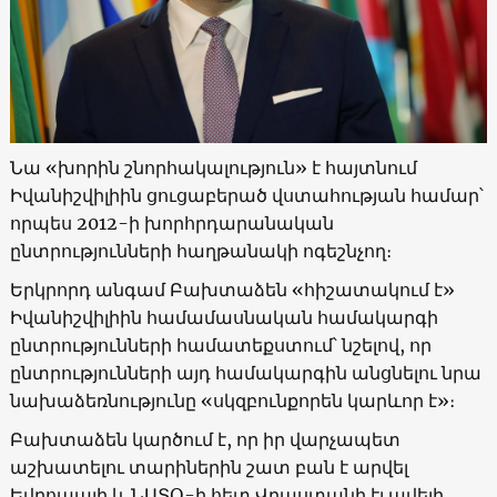
Նա «խորին շնորհակալություն» է հայտնում
Իվանիշվիլիին ցուցաբերած վստահության համար՝
որպես 2012-ի խորհրդարանական
ընտրությունների հաղթանակի ոգեշնչող։
Երկրորդ անգամ Բախտաձեն «հիշատակում է»
Իվանիշվիլիին համամասնական համակարգի
ընտրությունների համատեքստում՝ նշելով, որ
ընտրությունների այդ համակարգին անցնելու նրա
նախաձեռնությունը «սկզբունքորեն կարևոր է»։
Բախտաձեն կարծում է, որ իր վարչապետ
աշխատելու տարիներին շատ բան է արվել
Եվրոպայի և ՆԱՏՕ-ի հետ Վրաստանի էլ ավելի