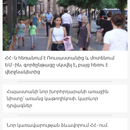
ՀՀ-ն հեռանում է Ռուսաստանից և մոտենում
ԵՄ-ին. գործընթացը սկսվել է, բայց հեռու է
վերջնակետից
Հայաստանի նոր խորհրդարանի առաջին
նիստը՝ առանց կաթողիկոսի. կարևոր
դրվագներ
Նոր կառավարության ձևավորում ՀՀ-ում․