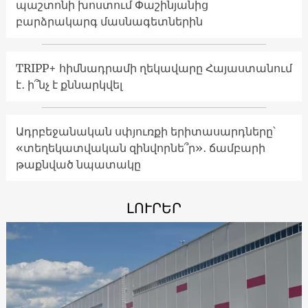
պաշտոնի խոստում Փաշինյանից
բարձրակարգ մասնագետներին
TRIPP+ հիմնադրամի ղեկավարը Հայաստանում
է․ ի՞նչ է քննարկվել
Ադրբեջանական սփյուռքի երիտասարդները՝
«տեղեկատվական զինվորնե՞ր»․ ճամբարի
թաքնված նպատակը
ԼՈՒՐԵՐ