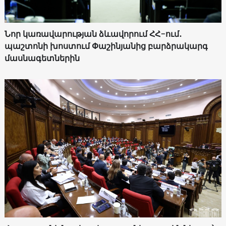
Նոր կառավարության ձևավորում ՀՀ-ում․
պաշտոնի խոստում Փաշինյանից բարձրակարգ
մասնագետներին