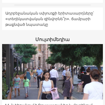
Ադրբեջանական սփյուռքի երիտասարդները՝
«տեղեկատվական զինվորնե՞ր»․ ճամբարի
թաքնված նպատակը
Մուլտիմեդիա