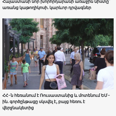
Հայաստանի նոր խորհրդարանի առաջին նիստը՝
առանց կաթողիկոսի. կարևոր դրվագներ
ՀՀ-ն հեռանում է Ռուսաստանից և մոտենում ԵՄ-
ին. գործընթացը սկսվել է, բայց հեռու է
վերջնակետից