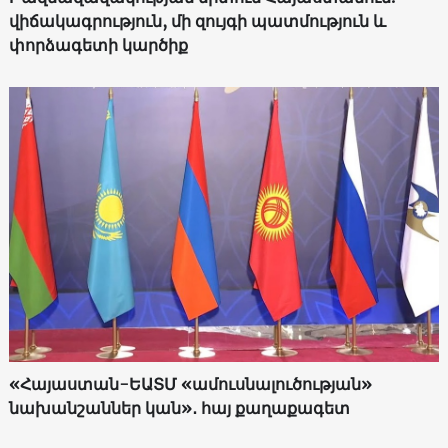
վիճակագրություն, մի զույգի պատմություն և
փորձագետի կարծիք
«Հայաստան-ԵԱՏՄ «ամուսնալուծության»
նախանշաններ կան»․ հայ քաղաքագետ