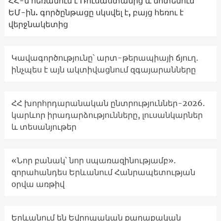
ՀՀ-ն հեռանում է Ռուսաստանից և մոտենում
ԵՄ-ին. գործընթացը սկսվել է, բայց հեռու է
վերջնակետից
Կավագործությունը՝ արտ-թերապիայի ճյուղ․
ինչպես է այն ակտիվացնում զգայարանները
ՀՀ խորհրդարանական ընտրություններ-2026.
կարևոր իրադարձությունները, լուսանկարներ
և տեսանյութեր
«Նոր բանակ՝ նոր սպառազինությամբ».
զորահանդես Երևանում Հանրապետության
օրվա առթիվ
Երևանում են Եվրոպական քաղաքական