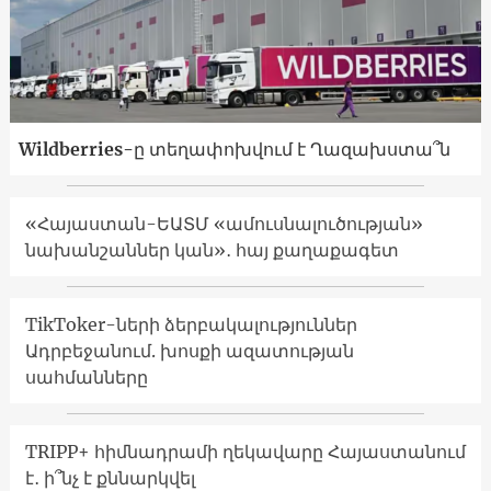
Wildberries-ը տեղափոխվում է Ղազախստա՞ն
«Հայաստան-ԵԱՏՄ «ամուսնալուծության»
նախանշաններ կան»․ հայ քաղաքագետ
TikToker-ների ձերբակալություններ
Ադրբեջանում. խոսքի ազատության
սահմանները
TRIPP+ հիմնադրամի ղեկավարը Հայաստանում
է․ ի՞նչ է քննարկվել